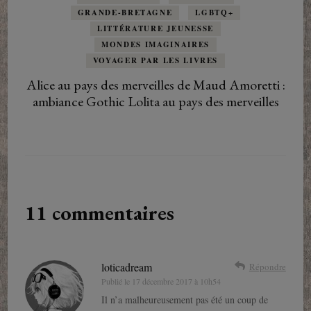
GRANDE-BRETAGNE
LGBTQ+
LITTÉRATURE JEUNESSE
MONDES IMAGINAIRES
VOYAGER PAR LES LIVRES
Alice au pays des merveilles de Maud Amoretti :
ambiance Gothic Lolita au pays des merveilles
11 commentaires
loticadream
Répondre
Publié le
17 décembre 2017 à 10h54
Il n’a malheureusement pas été un coup de