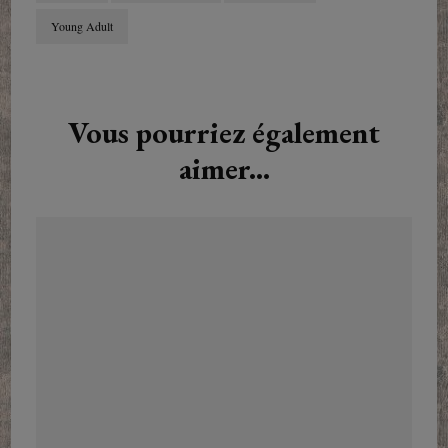
Young Adult
Navigation
d'article
Vous pourriez également
aimer...