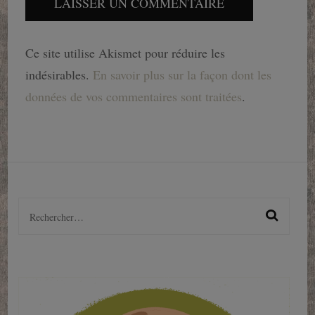
Ce site utilise Akismet pour réduire les
indésirables.
En savoir plus sur la façon dont les
données de vos commentaires sont traitées
.
Rechercher :