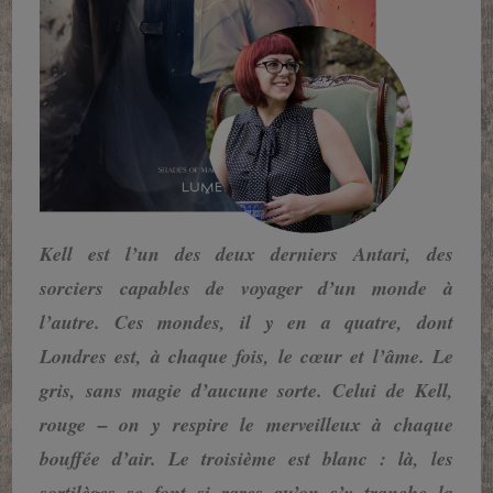
Kell est l’un des deux derniers Antari, des
sorciers capables de voyager d’un monde à
l’autre. Ces mondes, il y en a quatre, dont
Londres est, à chaque fois, le cœur et l’âme. Le
gris, sans magie d’aucune sorte. Celui de Kell,
rouge – on y respire le merveilleux à chaque
bouffée d’air. Le troisième est blanc : là, les
sortilèges se font si rares qu’on s’y tranche la