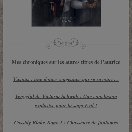
Mes chroniques sur les autres titres de l’autrice
Vicious : une douce vengeance qui se savoure…
Vengeful de Victoria Schwab : Une conclusion
explosive pour la saga Evil !
Cassidy Blake Tome 1 : Chasseuse de fantômes