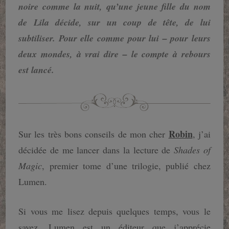
noire comme la nuit, qu’une jeune fille du nom
de Lila décide, sur un coup de tête, de lui
subtiliser. Pour elle comme pour lui – pour leurs
deux mondes, à vrai dire – le compte à rebours
est lancé.
Robin
Sur les très bons conseils de mon cher
, j’ai
décidée de me lancer dans la lecture de
Shades of
Magic
, premier tome d’une trilogie, publié chez
Lumen.
Si vous me lisez depuis quelques temps, vous le
savez, Lumen est un éditeur que j’apprécie