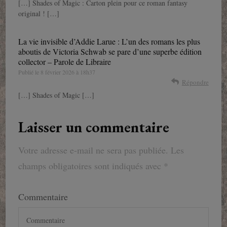
[…] Shades of Magic : Carton plein pour ce roman fantasy
original ! […]
La vie invisible d’Addie Larue : L’un des romans les plus
aboutis de Victoria Schwab se pare d’une superbe édition
collector – Parole de Libraire
Publié le
8 février 2026 à 18h37
Répondre
[…] Shades of Magic […]
Laisser un commentaire
Votre adresse e-mail ne sera pas publiée.
Les
champs obligatoires sont indiqués avec
*
Commentaire