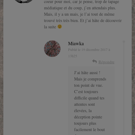
coeur pour moi, car je pense, trop de tapage
médiatique et du coup, j’en attendais plus.
Mais, il y a un mais, je l’ai tout de même
trouvé très très bien. Et j’ai hâte de découvrir
la suite
Miawka
Publié le
19 décembre 2017 à
13h25
Répondre
J’ai hâte aussi !
Mais je comprends
ton point de vue.
C’est toujours
difficile quand tes
attentes sont
élevées, la
déception pointe
toujours plus
facilement le bout