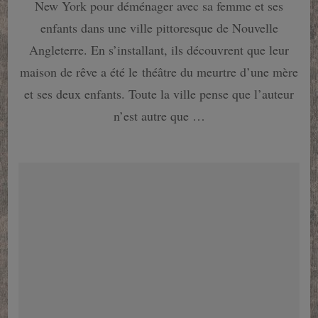
New York pour déménager avec sa femme et ses
une
maison
enfants dans une ville pittoresque de Nouvelle
de
Angleterre. En s’installant, ils découvrent que leur
rêve
devient
maison de rêve a été le théâtre du meurtre d’une mère
un
et ses deux enfants. Toute la ville pense que l’auteur
cauchemar
n’est autre que …