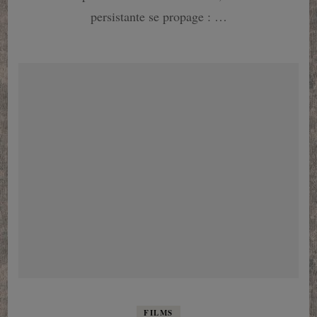
persistante se propage : …
FILMS