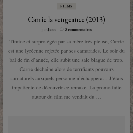
FILMS
Carrie la vengeance (2013)
sur
Jenn
3 commentaires
par
Carrie
Timide et surprotégée par sa mère très pieuse, Carrie
la
vengeance
est une lycéenne rejetée par ses camarades. Le soir du
(2013)
bal de fin d’année, elle subit une sale blague de trop.
Carrie déchaîne alors de terrifiants pouvoirs
surnaturels auxquels personne n’échappera… J’étais
impatiente de découvrir ce remake. La promo faite
autour du film me vendait du …