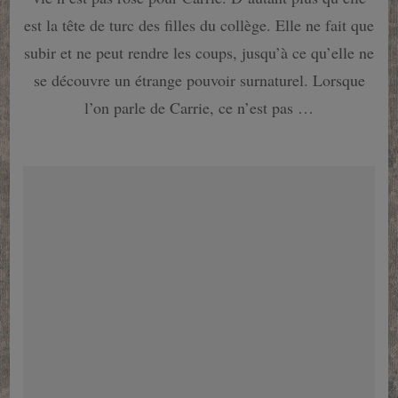
du
diable
est la tête de turc des filles du collège. Elle ne fait que
(1976)
subir et ne peut rendre les coups, jusqu’à ce qu’elle ne
se découvre un étrange pouvoir surnaturel. Lorsque
l’on parle de Carrie, ce n’est pas …