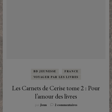
BD JEUNESSE
FRANCE
VOYAGER PAR LES LIVRES
Les Carnets de Cerise tome 2 : Pour
l’amour des livres
sur
Jenn
2 commentaires
par
Les