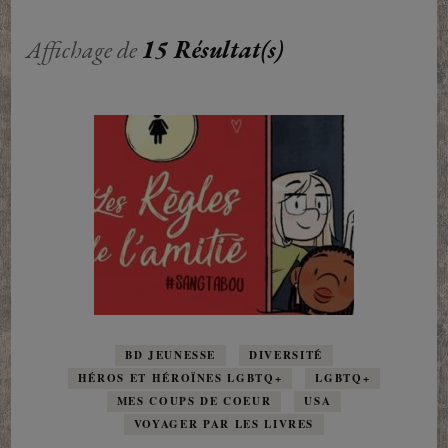
Affichage de
15 Résultat(s)
BD JEUNESSE
DIVERSITÉ
HÉROS ET HÉROÏNES LGBTQ+
LGBTQ+
MES COUPS DE COEUR
USA
VOYAGER PAR LES LIVRES