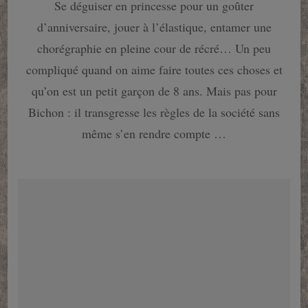
Se déguiser en princesse pour un goûter
un
petit
d’anniversaire, jouer à l’élastique, entamer une
garçon
pas
chorégraphie en pleine cour de récré… Un peu
comme
compliqué quand on aime faire toutes ces choses et
les
autres
qu’on est un petit garçon de 8 ans. Mais pas pour
Bichon : il transgresse les règles de la société sans
même s’en rendre compte …