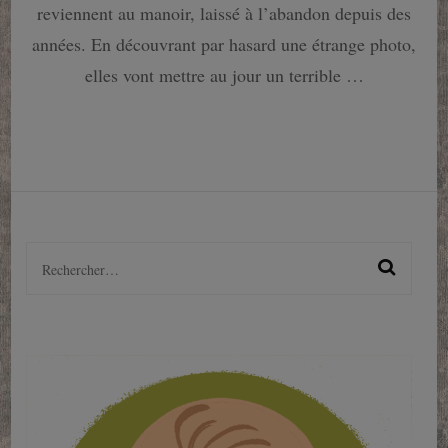
de
reviennent au manoir, laissé à l’abandon depuis des
famille….
années. En découvrant par hasard une étrange photo,
elles vont mettre au jour un terrible …
Rechercher :