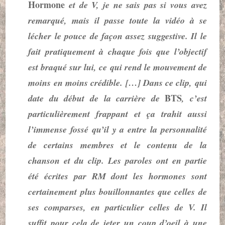
Hormone
et de V, je ne sais pas si vous avez
remarqué, mais il passe toute la vidéo à se
lécher le pouce de façon assez suggestive. Il le
fait pratiquement à chaque fois que l’objectif
est braqué sur lui, ce qui rend le mouvement de
moins en moins crédible. […] Dans ce clip, qui
BTS
date du début de la carrière de
, c’est
particulièrement frappant et ça trahit aussi
l’immense fossé qu’il y a entre la personnalité
de certains membres et le contenu de la
chanson et du clip. Les paroles ont en partie
été écrites par RM dont les hormones sont
certainement plus bouillonnantes que celles de
ses comparses, en particulier celles de V. Il
suffit pour cela de jeter un coup d’oeil à une