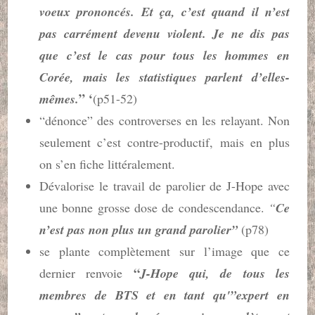
voeux prononcés. Et ça, c’est quand il n’est
pas carrément devenu violent. Je ne dis pas
que c’est le cas pour tous les hommes en
Corée, mais les statistiques parlent d’elles-
” ‘
mêmes.
(p51-52)
“dénonce” des controverses en les relayant. Non
seulement c’est contre-productif, mais en plus
on s’en fiche littéralement.
Dévalorise le travail de parolier de J-Hope avec
une bonne grosse dose de condescendance.
“
Ce
n’est pas non plus un grand parolier”
(p78)
se plante complètement sur l’image que ce
“
dernier renvoie
J-Hope qui, de tous les
membres de BTS et en tant qu'”expert en