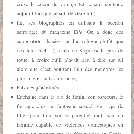
crève le coeur de voir ça (et je suis contente
aujourd’hui que ce soit derrière lui.).
fait ses biographies en utilisant la section
astrologie du magazine
Elle
. On a donc des
suppositions basées sur l’astrologie plutôt que
des faits réels. (La bio de Suga est la pire de
toute, à croire qu’il n’avait rien à dire sur lui
alors que c’est pourtant l’un des membres les
plus intéressants du groupe).
Fais des généralités
Enchaine dans la bio de Jimin, son parcours, le
fait que c’est un fantasme sexuel, son type de
fille, pour finir sur le potentiel qu’il soit un
homme capable de violences domestiques en
citant un rapport sur les féminicides en Corée.