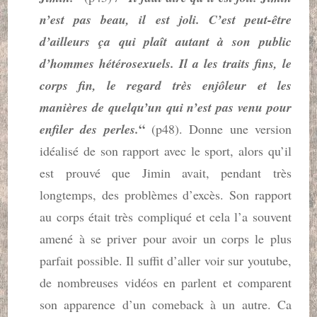
n’est pas beau, il est joli. C’est peut-être
d’ailleurs ça qui plaît autant à son public
d’hommes hétérosexuels. Il a les traits fins, le
corps fin, le regard très enjôleur et les
manières de quelqu’un qui n’est pas venu pour
“
enfiler des perles.
(p48). Donne une version
idéalisé de son rapport avec le sport, alors qu’il
est prouvé que Jimin avait, pendant très
longtemps, des problèmes d’excès. Son rapport
au corps était très compliqué et cela l’a souvent
amené à se priver pour avoir un corps le plus
parfait possible. Il suffit d’aller voir sur youtube,
de nombreuses vidéos en parlent et comparent
son apparence d’un comeback à un autre. Ca