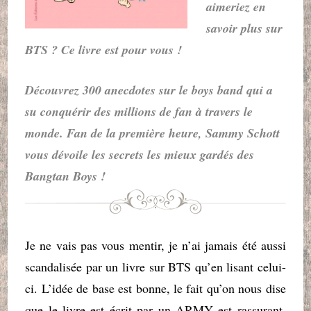
aimeriez en
savoir plus sur
BTS ? Ce livre est pour vous !
Découvrez 300 anecdotes sur le boys band qui a
su conquérir des millions de fan à travers le
monde. Fan de la première heure, Sammy Schott
vous dévoile les secrets les mieux gardés des
Bangtan Boys !
Je ne vais pas vous mentir, je n’ai jamais été aussi
scandalisée par un livre sur BTS qu’en lisant celui-
ci. L’idée de base est bonne, le fait qu’on nous dise
que le livre est écrit par un ARMY est rassurant.