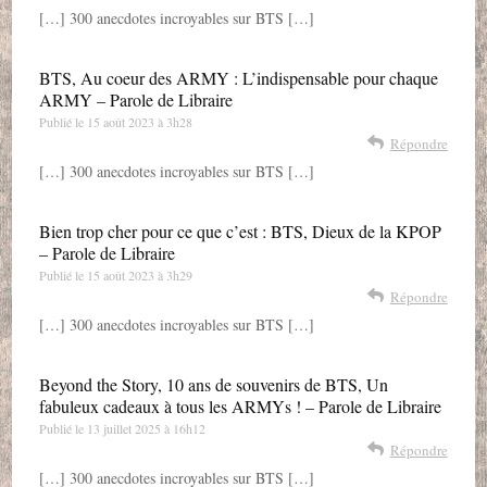
[…] 300 anecdotes incroyables sur BTS […]
BTS, Au coeur des ARMY : L’indispensable pour chaque
ARMY – Parole de Libraire
Publié le
15 août 2023 à 3h28
Répondre
[…] 300 anecdotes incroyables sur BTS […]
Bien trop cher pour ce que c’est : BTS, Dieux de la KPOP
– Parole de Libraire
Publié le
15 août 2023 à 3h29
Répondre
[…] 300 anecdotes incroyables sur BTS […]
Beyond the Story, 10 ans de souvenirs de BTS, Un
fabuleux cadeaux à tous les ARMYs ! – Parole de Libraire
Publié le
13 juillet 2025 à 16h12
Répondre
[…] 300 anecdotes incroyables sur BTS […]