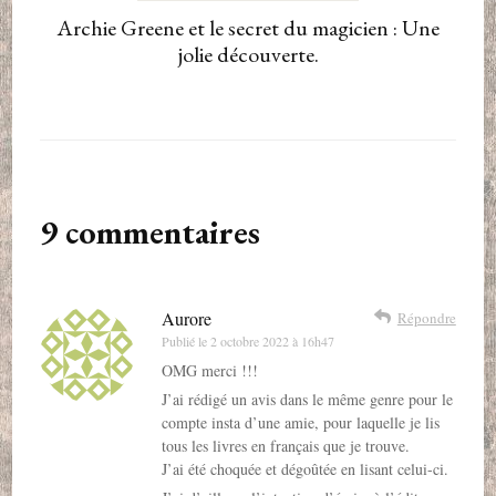
Archie Greene et le secret du magicien : Une
jolie découverte.
9 commentaires
Aurore
Répondre
Publié le
2 octobre 2022 à 16h47
OMG merci !!!
J’ai rédigé un avis dans le même genre pour le
compte insta d’une amie, pour laquelle je lis
tous les livres en français que je trouve.
J’ai été choquée et dégoûtée en lisant celui-ci.