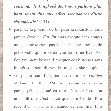
constants de Jungkook dont nous parlions plus
haut soient dus aux effets secondaires d’une
“
rhinoplastie
p.34)
parle de la passion de Jin pour la nourriture sans
jamais évoquer
Eat Jin
mais évoque sans soucis
une controverse passée sur une boite de
préservatif qui se serait vue lors d’un live. As-
t’on vraiment besoin d’évoquer ces histoires sans
intérêts qui sont dignes des mags et site people ?
se plante sur l’origine du nom de
Golden
Maknae
de JK : RM lui a donné ce surnom
parce qu’il est doué en tout. Dans ce livre, on
nous dit que c’est parce que la mère de JK a
rêvé d’or avant la naissance de son fils. Il a