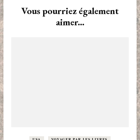
Vous pourriez également
aimer...
USA
VOYAGER PAR LES LIVRES