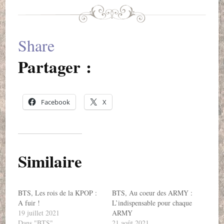
Share
Partager :
Facebook
X
Similaire
BTS, Les rois de la KPOP :
BTS, Au coeur des ARMY :
A fuir !
L’indispensable pour chaque
19 juillet 2021
ARMY
Dans "BTS"
21 août 2021