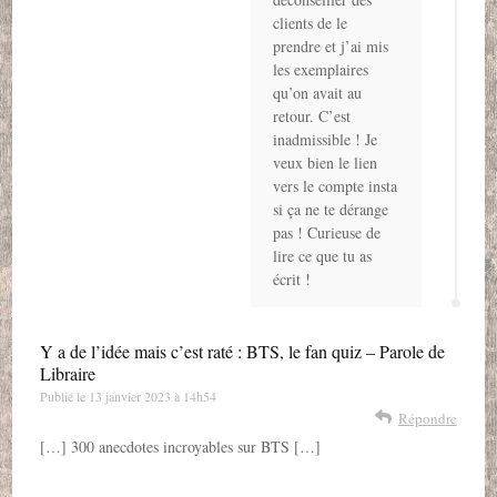
clients de le
prendre et j’ai mis
les exemplaires
qu’on avait au
retour. C’est
inadmissible ! Je
veux bien le lien
vers le compte insta
si ça ne te dérange
pas ! Curieuse de
lire ce que tu as
écrit !
Y a de l’idée mais c’est raté : BTS, le fan quiz – Parole de
Libraire
Publié le
13 janvier 2023 à 14h54
Répondre
[…] 300 anecdotes incroyables sur BTS […]