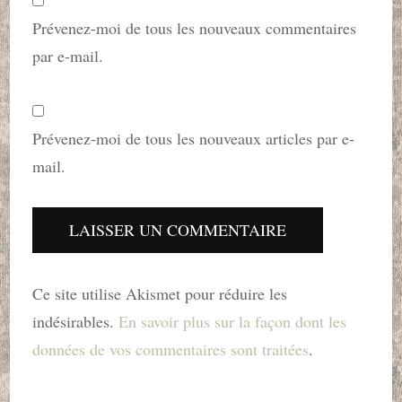
Prévenez-moi de tous les nouveaux commentaires
par e-mail.
Prévenez-moi de tous les nouveaux articles par e-
mail.
Ce site utilise Akismet pour réduire les
indésirables.
En savoir plus sur la façon dont les
données de vos commentaires sont traitées
.