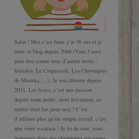
Salut ! Moi c’est Jenn, j’ai 36 ans et je
tiens ce blog depuis 2006 (Vous l’avez
peut-être connu sous d’autres noms :
Imladris, Le Crépuscule, Les Chroniques
de Miawka…..). Je suis libraire depuis
2011. Les livres, c’est une passion
depuis toute petite, alors forcément, ce
métier était fait pour moi ! C’est
d’ailleurs plus qu’un simple travail, c’est
une vraie vocation ! Je lis de tout, vous
trouverez donc des chroniques sur toutes