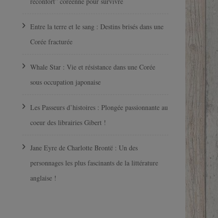
réconfort” coréenne pour survivre
Entre la terre et le sang : Destins brisés dans une
Corée fracturée
Whale Star : Vie et résistance dans une Corée
sous occupation japonaise
Les Passeurs d’histoires : Plongée passionnante au
coeur des librairies Gibert !
Jane Eyre de Charlotte Brontë : Un des
personnages les plus fascinants de la littérature
anglaise !