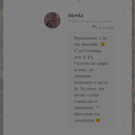
miawka
Publié le
21 mai 2014 à 19h54
Répondre
Honnêtement, c’est
très abordable.
C’est l’avantage
avec la YA,
l’écriture est simple
et donc, on
comprend
facilement ce qu’on
lit. Tu verras, ton
niveau va bien
s’améliorer et
rapidement. ^^
Merci pour ton
compliment