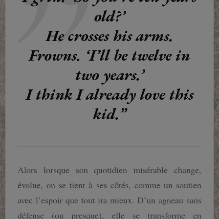
old?’
He crosses his arms.
Frowns. ‘I’ll be twelve in
two years.’
I think I already love this
kid.”
Alors lorsque son quotidien misérable change,
évolue, on se tient à ses côtés, comme un soutien
avec l’espoir que tout ira mieux. D’un agneau sans
défense (ou presque), elle se transforme en