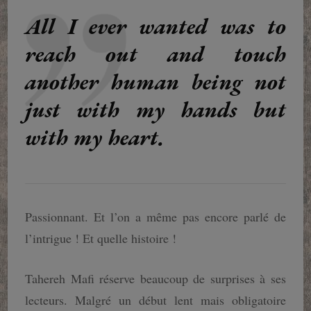
All I ever wanted was to
reach out and touch
another human being not
just with my hands but
with my heart.
Passionnant. Et l’on a même pas encore parlé de
l’intrigue ! Et quelle histoire !
Tahereh Mafi réserve beaucoup de surprises à ses
lecteurs. Malgré un début lent mais obligatoire