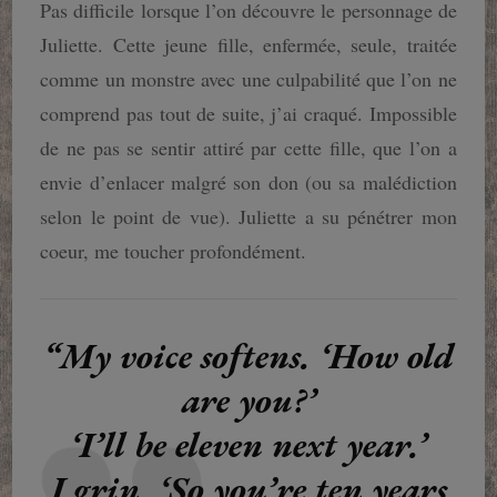
Pas difficile lorsque l’on découvre le personnage de
Juliette. Cette jeune fille, enfermée, seule, traitée
comme un monstre avec une culpabilité que l’on ne
comprend pas tout de suite, j’ai craqué. Impossible
de ne pas se sentir attiré par cette fille, que l’on a
envie d’enlacer malgré son don (ou sa malédiction
selon le point de vue). Juliette a su pénétrer mon
coeur, me toucher profondément.
“My voice softens. ‘How old
are you?’
‘I’ll be eleven next year.’
I grin. ‘So you’re ten years