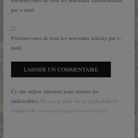
Prévenez-moi de tous les nouveaux commentaires
par e-mail.
Prévenez-moi de tous les nouveaux articles par e-
mail.
Ce site utilise Akismet pour réduire les
indésirables.
En savoir plus sur la façon dont les
données de vos commentaires sont traitées
.