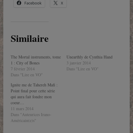
Facebook
X
Similaire
The Mortal instruments, tome
Unearthly de Cynthia Hand
1 : City of Bones
3 janvier 2014
7 février 2014
Dans "Lire en VO"
Dans "Lire en VO"
Ignite me de Tahereh Mafi :
Point final pour cette série
qui aura fait fondre mon
coeur…
11 mars 2014
Dans "Auteurices Irano-
Américain(e)s"