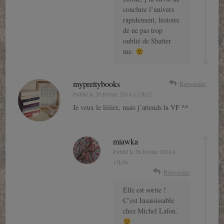
conclure l’univers
rapidement, histoire
de ne pas trop
oublié de Shatter
me.
myprettybooks
Répondre
Publié le
26 février 2014 à 15h52
Je veux le liiiire, mais j’attends la VF ^^
miawka
Publié le
26 février 2014 à
15h56
Répondre
Elle est sortie !
C’est Insaisissable
chez Michel Lafon.