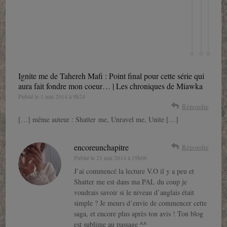
Ignite me de Tahereh Mafi : Point final pour cette série qui
aura fait fondre mon coeur… | Les chroniques de Miawka
Publié le
1 mai 2014 à 9h24
Répondre
[…] même auteur : Shatter me, Unravel me, Unite […]
encoreunchapitre
Répondre
Publié le
21 mai 2014 à 19h06
J’ai commencé la lecture V.O il y a peu et
Shatter me est dans ma PAL du coup je
voudrais savoir si le niveau d’anglais était
simple ? Je meurs d’envie de commencer cette
saga, et encore plus après ton avis ! Ton blog
est sublime au passage ^^