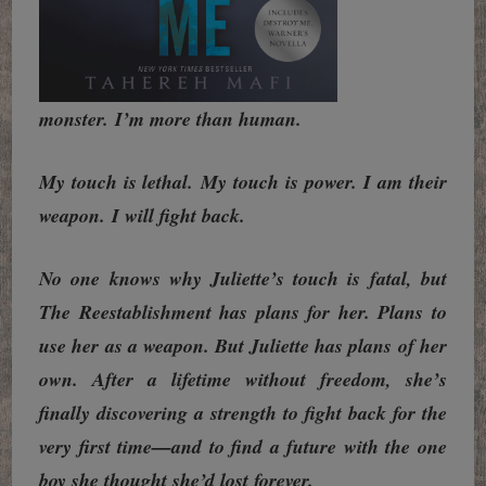
monster.
I’m more than human.
My touch is lethal.
My touch is power.
I am their
weapon.
I will fight back.
No one knows why Juliette’s touch is fatal, but
The Reestablishment has plans for her. Plans to
use her as a weapon. But Juliette has plans of her
own. After a lifetime without freedom, she’s
finally discovering a strength to fight back for the
very first time—and to find a future with the one
boy she thought she’d lost forever.