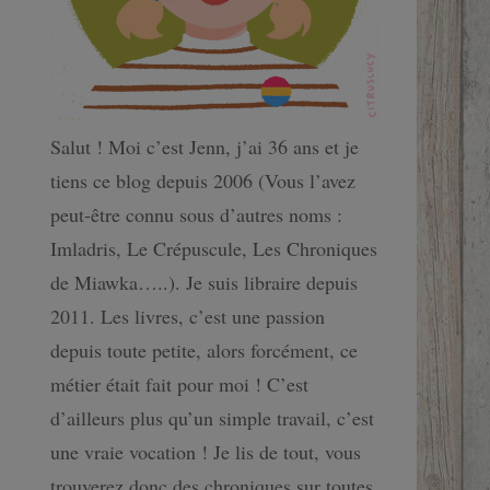
Salut ! Moi c’est Jenn, j’ai 36 ans et je
tiens ce blog depuis 2006 (Vous l’avez
peut-être connu sous d’autres noms :
Imladris, Le Crépuscule, Les Chroniques
de Miawka…..). Je suis libraire depuis
2011. Les livres, c’est une passion
depuis toute petite, alors forcément, ce
métier était fait pour moi ! C’est
d’ailleurs plus qu’un simple travail, c’est
une vraie vocation ! Je lis de tout, vous
trouverez donc des chroniques sur toutes