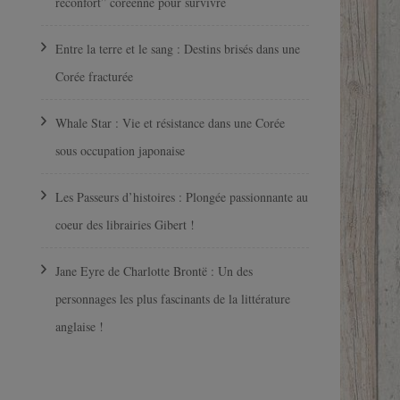
réconfort” coréenne pour survivre
Entre la terre et le sang : Destins brisés dans une
Corée fracturée
Whale Star : Vie et résistance dans une Corée
sous occupation japonaise
Les Passeurs d’histoires : Plongée passionnante au
coeur des librairies Gibert !
Jane Eyre de Charlotte Brontë : Un des
personnages les plus fascinants de la littérature
anglaise !