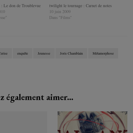
d : Le don de Troublevue
twilight le tournage : Carnet de notes
010
10 juin 2009
sse"
Dans "Films"
erise
enquête
Jeunesse
Joris Chamblain
Métamorphose
z également aimer...