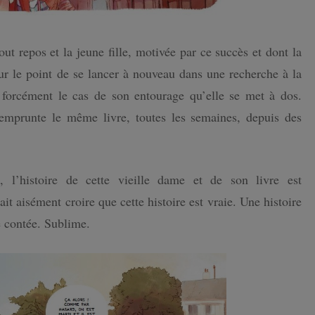
ut repos et la jeune fille, motivée par ce succès et dont la
sur le point de se lancer à nouveau dans une recherche à la
us forcément le cas de son entourage qu’elle se met à dos.
 emprunte le même livre, toutes les semaines, depuis des
 l’histoire de cette vieille dame et de son livre est
it aisément croire que cette histoire est vraie. Une histoire
 contée. Sublime.