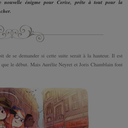
e nouvelle énigme pour Cerise, prête à tout pour la
 cher.
ISLANDE
PAYS-BAS
t de se demander si cette suite serait à la hauteur. Il est
ux que le début. Mais Aurélie Neyret et Joris Chamblain font