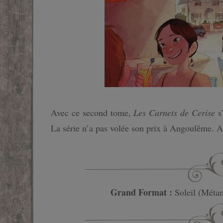
Avec ce second tome,
Les Carnets de Cerise
s’
La série n’a pas volée son prix à Angoulême. A l
Grand Format :
Soleil (Méta