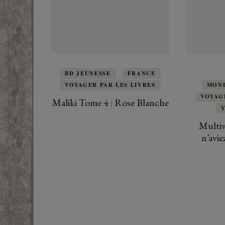
BD JEUNESSE
FRANCE
VOYAGER PAR LES LIVRES
MOND
VOYAG
Maliki Tome 4 : Rose Blanche
Multiv
n’avie