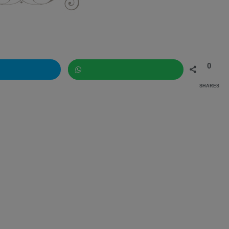
0
SHARES
WhatsApp