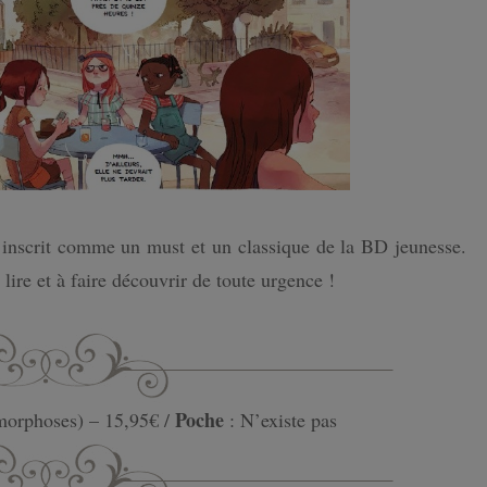
inscrit comme un must et un classique de la BD jeunesse.
ire et à faire découvrir de toute urgence !
Poche
morphoses) – 15,95€ /
: N’existe pas