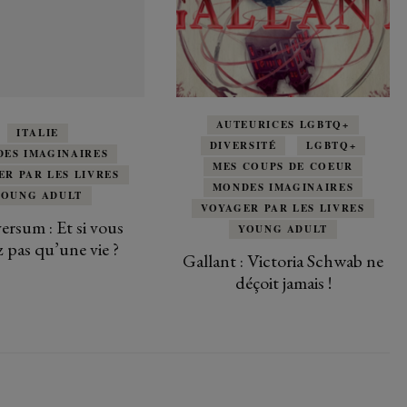
AUTEURICES LGBTQ+
ITALIE
DIVERSITÉ
LGBTQ+
ES IMAGINAIRES
MES COUPS DE COEUR
ER PAR LES LIVRES
MONDES IMAGINAIRES
YOUNG ADULT
VOYAGER PAR LES LIVRES
ersum : Et si vous
YOUNG ADULT
z pas qu’une vie ?
Gallant : Victoria Schwab ne
déçoit jamais !