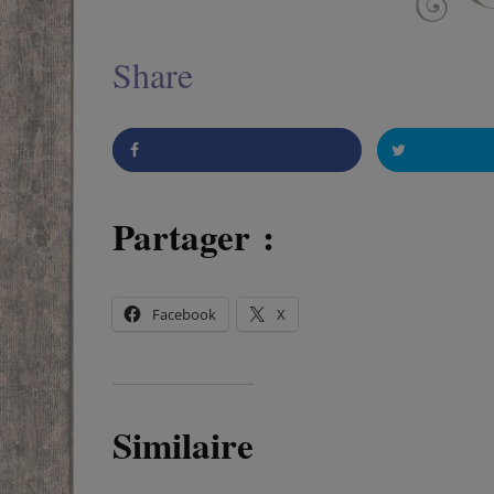
Share
Partager :
Partager
Twitter
Facebook
X
Similaire