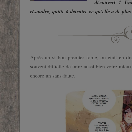
découvert ? Un
SF
résoudre, quitte à détruire ce qu’elle a de plus
FANTASTIQUE
FANTASY
Après un si bon premier tome, on était en droi
souvent difficile de faire aussi bien voire mie
encore un sans-faute.