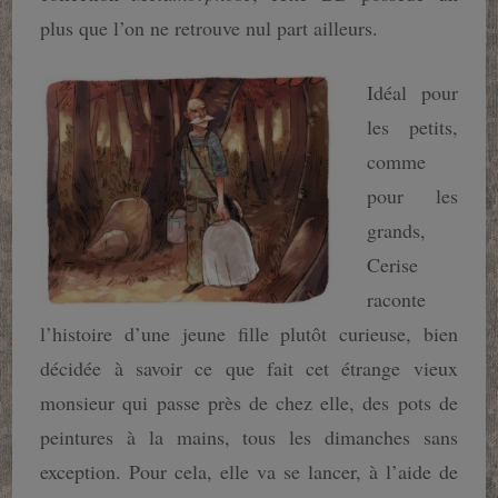
plus que l’on ne retrouve nul part ailleurs.
Idéal pour
les petits,
comme
pour les
grands,
Cerise
raconte
l’histoire d’une jeune fille plutôt curieuse, bien
décidée à savoir ce que fait cet étrange vieux
monsieur qui passe près de chez elle, des pots de
peintures à la mains, tous les dimanches sans
exception. Pour cela, elle va se lancer, à l’aide de