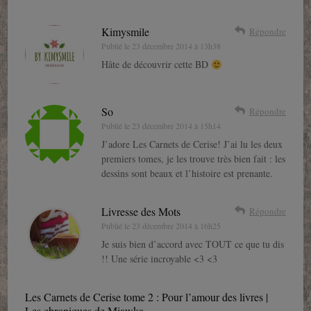
Kimysmile
Répondre
Publié le
23 décembre 2014 à 13h38
Hâte de découvrir cette BD
So
Répondre
Publié le
23 décembre 2014 à 15h14
J’adore Les Carnets de Cerise! J’ai lu les deux
premiers tomes, je les trouve très bien fait : les
dessins sont beaux et l’histoire est prenante.
Livresse des Mots
Répondre
Publié le
23 décembre 2014 à 16h25
Je suis bien d’accord avec TOUT ce que tu dis
!! Une série incroyable <3 <3
Les Carnets de Cerise tome 2 : Pour l’amour des livres |
Les chroniques de Miawka