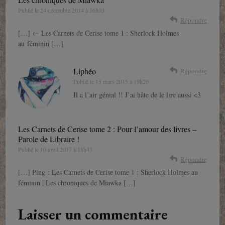
Publié le
24 décembre 2014 à 16h03
Répondre
[…] ← Les Carnets de Cerise tome 1 : Sherlock Holmes
au féminin […]
Liphéo
Répondre
Publié le
15 mars 2015 à 19h20
Il a l’air génial !! J’ai hâte de le lire aussi <3
Les Carnets de Cerise tome 2 : Pour l’amour des livres –
Parole de Libraire !
Publié le
10 avril 2017 à 18h43
Répondre
[…] Ping : Les Carnets de Cerise tome 1 : Sherlock Holmes au
féminin | Les chroniques de Miawka […]
Laisser un commentaire