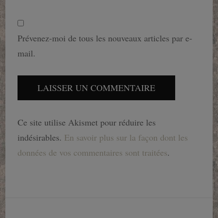
Prévenez-moi de tous les nouveaux articles par e-
mail.
Ce site utilise Akismet pour réduire les
indésirables.
En savoir plus sur la façon dont les
données de vos commentaires sont traitées
.