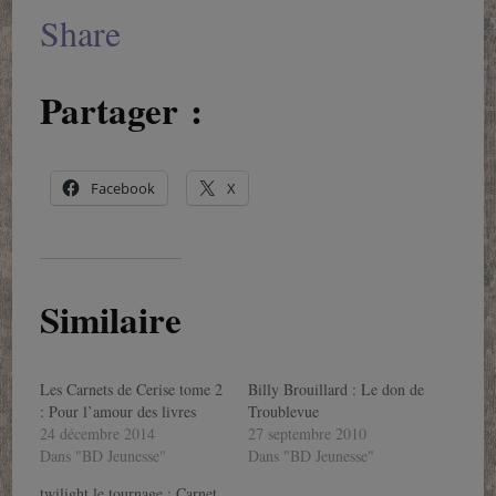
Share
Partager :
Facebook
X
Similaire
Les Carnets de Cerise tome 2
Billy Brouillard : Le don de
: Pour l’amour des livres
Troublevue
24 décembre 2014
27 septembre 2010
Dans "BD Jeunesse"
Dans "BD Jeunesse"
twilight le tournage : Carnet