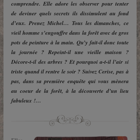
comprendre. El
le adore les observer pour tenter
de deviner quels secrets ils dissimulent au fond
d’eux. Prenez Michel… Tous les dimanches, ce
vieil homme s’engouffre dans la forêt avec de gros
pots de peinture à la main. Qu’y fait-il donc toute
la journée ? Repeint-il une vieille maison ?
Décore-t-il des arbres ? Et pourquoi a-t-il l’air si
triste quand il rentre le soir ? Suivez Cerise, pas à
pas, dans sa première enquête qui vous mènera
au coeur de la forêt, à la découverte d’un lieu
fabuleux !…
Elles