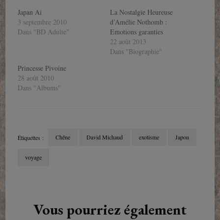
Japan Ai
La Nostalgie Heureuse
3 septembre 2010
d’Amélie Nothomb :
Dans "BD Adulte"
Emotions garanties
22 août 2013
Dans "Biographie"
Princesse Pivoine
28 août 2010
Dans "Albums"
Chêne
David Michaud
exotisme
Japon
Étiquettes :
voyage
Navigation
d'article
Vous pourriez également