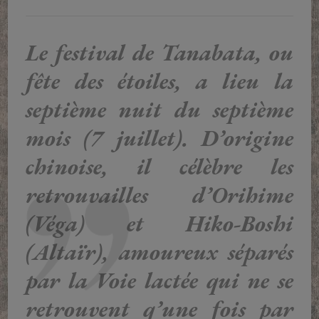
Le festival de Tanabata, ou
fête des étoiles, a lieu la
septième nuit du septième
mois (7 juillet). D’origine
chinoise, il célèbre les
retrouvailles d’Orihime
(Véga) et Hiko-Boshi
(Altaïr), amoureux séparés
par la Voie lactée qui ne se
retrouvent q’une fois par