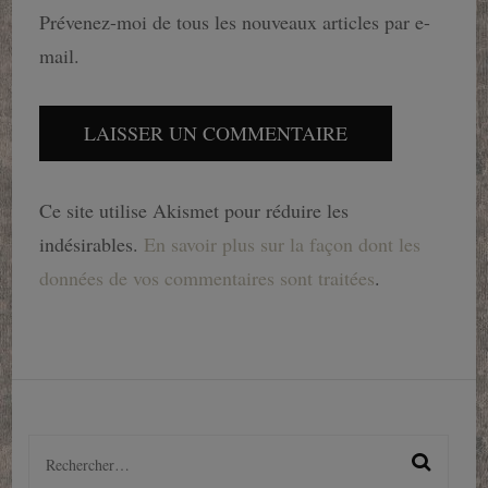
Prévenez-moi de tous les nouveaux articles par e-
mail.
Ce site utilise Akismet pour réduire les
indésirables.
En savoir plus sur la façon dont les
données de vos commentaires sont traitées
.
Rechercher :