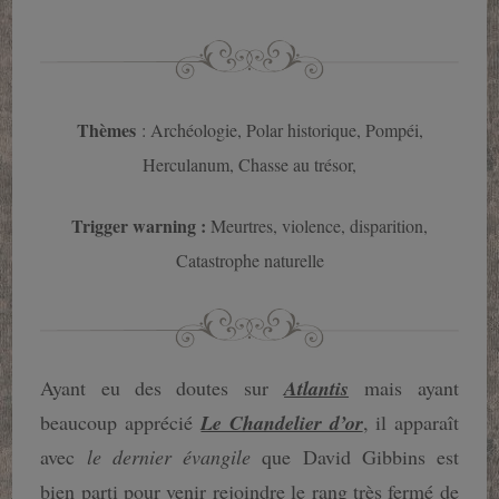
Thèmes
: Archéologie, Polar historique, Pompéi,
Herculanum, Chasse au trésor,
Trigger warning :
Meurtres, violence, disparition,
Catastrophe naturelle
Ayant eu des doutes sur
Atlantis
mais ayant
beaucoup apprécié
Le Chandelier d’or
,
il apparaît
avec
le dernier évangile
que David Gibbins est
bien parti pour venir rejoindre le rang très fermé de