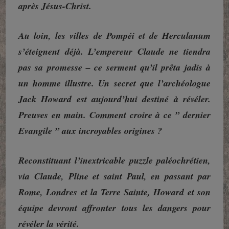
après Jésus-Christ.
Au loin, les villes de Pompéi et de Herculanum
s’éteignent déjà. L’empereur Claude ne tiendra
pas sa promesse – ce ser
ment qu’il prêta jadis à
un homme illustre. Un secret que l’archéologue
Jack Howard est aujourd’hui destiné à révéler.
Preuves en main. Comment croire à ce ” dernier
Evangile ” aux incroyables origines ?
Reconstituant l’inextricable puzzle paléochrétien,
via Claude, Pline et saint Paul, en passant par
Rome, Londres et la Terre Sainte, Howard et son
équipe devront affronter tous les dangers pour
révéler la vérité.