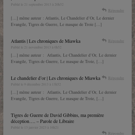
Publié le
21 septembre 2013 à 20h52
Répondre
[…] même auteur : Atlantis, Le Chandelier d’Or, Le dernier
Evangile, Tigres de Guerre, Le masque de Troie […]
Atlantis | Les chroniques de Miawka
Répondre
Publié le
21 novembre 2013 à 0h52
[…] même auteur : Atlantis, Le Chandelier d’Or, Le dernier
Evangile, Tigres de Guerre, Le masque de Troie, […]
Le chandelier d’or | Les chroniques de Miawka
Répondre
Publié le
9 décembre 2013 à 13h52
[…] même auteur : Atlantis, Le Chandelier d’Or, Le dernier
Evangile, Tigres de Guerre, Le masque de Troie, […]
Tigres de Guerre de David Gibbins, ma première
déception…. – Parole de Libraire
Publié le
13 janvier 2023 à 16h21
Répondre