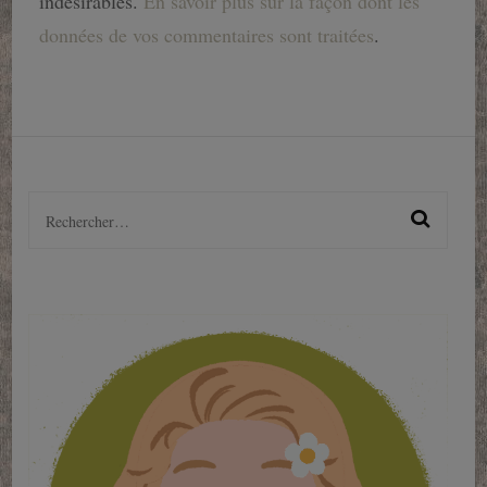
indésirables.
En savoir plus sur la façon dont les
données de vos commentaires sont traitées
.
Rechercher :