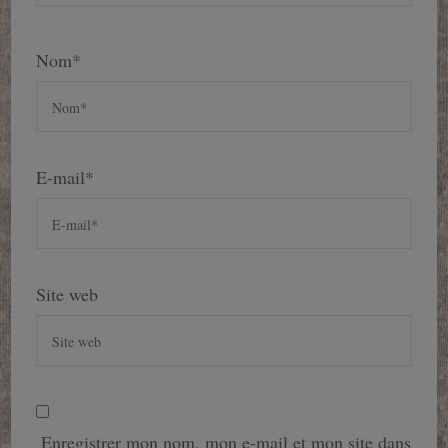
Nom
*
E-mail
*
Site web
Enregistrer mon nom, mon e-mail et mon site dans