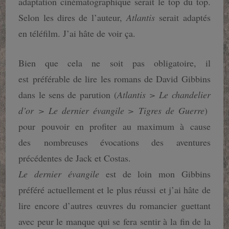
adaptation cinématographique serait le top du top.
Selon les dires de l’auteur,
Atlantis
serait adaptés
en téléfilm. J’ai hâte de voir ça.
Bien que cela ne soit pas obligatoire, il
est préférable de lire les romans de David Gibbins
dans le sens de parution (
Atlantis > Le chandelier
d’or > Le dernier évangile > Tigres de Guerre
)
pour pouvoir en profiter au maximum à cause
des nombreuses évocations des aventures
précédentes de Jack et Costas.
Le dernier évangile
est de loin mon Gibbins
préféré actuellement et le plus réussi et j’ai hâte de
lire encore d’autres œuvres du romancier guettant
avec peur le manque qui se fera sentir à la fin de la