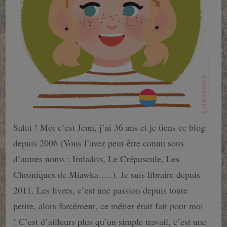
Salut ! Moi c’est Jenn, j’ai 36 ans et je tiens ce blog
depuis 2006 (Vous l’avez peut-être connu sous
d’autres noms : Imladris, Le Crépuscule, Les
Chroniques de Miawka…..). Je suis libraire depuis
2011. Les livres, c’est une passion depuis toute
petite, alors forcément, ce métier était fait pour moi
! C’est d’ailleurs plus qu’un simple travail, c’est une