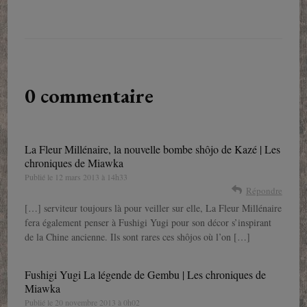
0 commentaire
La Fleur Millénaire, la nouvelle bombe shôjo de Kazé | Les
chroniques de Miawka
Publié le
12 mars 2013 à 14h33
Répondre
[…] serviteur toujours là pour veiller sur elle, La Fleur Millénaire
fera également penser à Fushigi Yugi pour son décor s’inspirant
de la Chine ancienne. Ils sont rares ces shôjos où l’on […]
Fushigi Yugi La légende de Gembu | Les chroniques de
Miawka
Publié le
20 novembre 2013 à 0h02