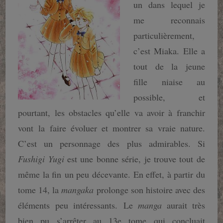
un dans lequel je
me reconnais
particulièrement,
c’est Miaka. Elle a
tout de la jeune
fille niaise au
possible, et
pourtant, les obstacles qu’elle va avoir à franchir
vont la faire évoluer et montrer sa vraie nature.
C’est un personnage des plus admirables. Si
Fushigi Yugi
est une bonne série, je trouve tout de
même la fin un peu décevante. En effet, à partir du
tome 14, la
mangaka
prolonge son histoire avec des
éléments peu intéressants. Le
manga
aurait très
bien pu s’arrêter au 13e tome qui concluait