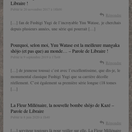
Libraire !
Publié le
20 novembre 2017 à 18h00
Répondre
[…] fan de Fushigi Yugi de l’incroyable Yuu Watase, je cherchais
depuis plusieurs années, une série qui pourrait […]
Pourquoi, selon moi, Yuu Watase est la meilleure mangaka
shôjo (et pas que) au monde… – Parole de Libraire !
Publié le
9 septembre 2019 à 17h48
Répondre
[…] de jeunesse toussa) c’est avec l’excellentissime, que dis-je, le
monumental classique Fushigi Yugi que sa carrière décolle
réellement. C’est également sa première série longue (18 tomes
[…]
La Fleur Millénaire, la nouvelle bombe shôjo de Kazé –
Parole de Libraire
Publié le
8 juin 2020 à 1h40
Répondre
[…] serviteur toujours là pour veiller sur elle, La Fleur Millénaire