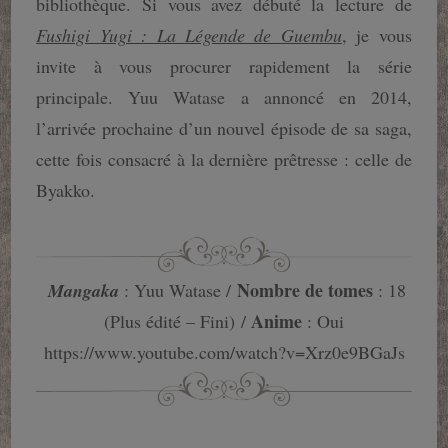
bibliothèque. Si vous avez débuté la lecture de
Fushigi Yugi : La Légende de Guembu
, je vous
invite à vous procurer rapidement la série
principale. Yuu Watase a annoncé en 2014,
l’arrivée prochaine d’un nouvel épisode de sa saga,
cette fois consacré à la dernière prêtresse : celle de
Byakko.
Nombre de tomes
Mangaka
: Yuu Watase /
: 18
Anime
(Plus édité – Fini) /
: Oui
https://www.youtube.com/watch?v=Xrz0e9BGaJs