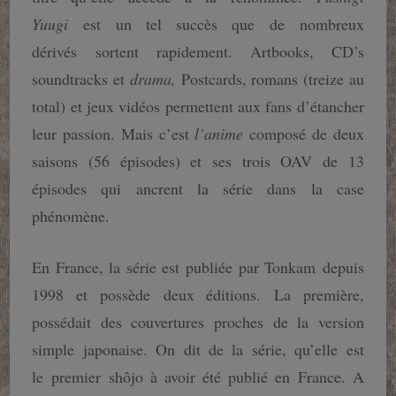
Yuugi
est un tel succès que de nombreux
dérivés sortent rapidement. Artbooks, CD’s
soundtracks et
drama,
Postcards, romans (treize au
total) et jeux vidéos permettent aux fans d’étancher
leur passion. Mais c’est
l’anime
composé de deux
saisons (56 épisodes) et ses trois OAV de 13
épisodes qui ancrent la série dans la case
phénomène.
En France, la série est publiée par Tonkam depuis
1998 et possède deux éditions. La première,
possédait des couvertures proches de la version
simple japonaise. On dit de la série, qu’elle est
le premier shôjo à avoir été publié en France. A