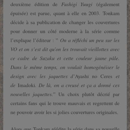
deuxième édition de
Fushigi Yuugi
(également
épuisée) est parue, quant à elle en 2003. Tonkam
décide à sa publication de changer les couvertures
pour donner un côté moderne à la série comme
l’explique l’éditeur : ”
On a réfléchi un peu sur les
VO et on s’est dit qu’on les trouvait vieillottes avec
ce cadre de Suzaku et cette couleur jaune pâle.
Dans le même temps, on voulait homogénéiser le
design avec les jaquettes d’
Ayashi no Ceres
et
de
Imadoki
. De là, on a creusé et ça a donné ces
nouvelles jaquettes.
” Un choix plutôt décrié par
certains fans qui le trouve mauvais et regrettent de
ne pouvoir avoir les si jolies couvertures originales.
Alors que Tonkam réédite la série dans sa nouvelle