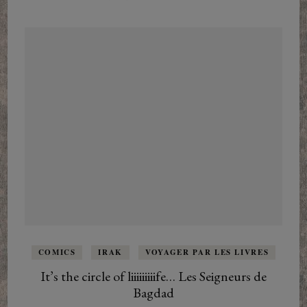
COMICS
IRAK
VOYAGER PAR LES LIVRES
It’s the circle of liiiiiiiiife… Les Seigneurs de
Bagdad