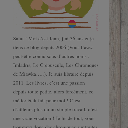
Salut ! Moi c’est Jenn, j’ai 36 ans et je
tiens ce blog depuis 2006 (Vous l’avez
peut-être connu sous d’autres noms :
Imladris, Le Crépuscule, Les Chroniques
de Miawka…..). Je suis libraire depuis
2011. Les livres, c’est une passion
depuis toute petite, alors forcément, ce
métier était fait pour moi ! C’est
d’ailleurs plus qu’un simple travail, c’est
une vraie vocation ! Je lis de tout, vous
trouverez donc des chroniques sur toutes