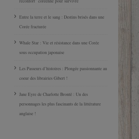
réconfort” coréenne pour survivre
Entre la terre et le sang : Destins brisés dans une
Corée fracturée
Whale Star : Vie et résistance dans une Corée
sous occupation japonaise
Les Passeurs d’histoires : Plongée passionnante au
coeur des librairies Gibert !
Jane Eyre de Charlotte Brontë : Un des
personnages les plus fascinants de la littérature
anglaise !