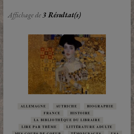
Affichage de
3 Résultat(s)
ALLEMAGNE
AUTRICHE
BIOGRAPHIE
FRANCE
HISTOIRE
LA BIBLIOTHÈQUE DU LIBRAIRE
LIRE PAR THÈME
LITTÉRATURE ADULTE
MES COUPS DE COEUR
TÉMOIGNAGES
USA