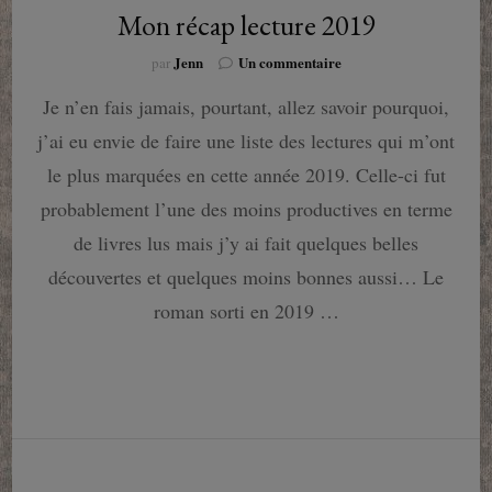
Mon récap lecture 2019
sur
Jenn
Un commentaire
par
Mon
Je n’en fais jamais, pourtant, allez savoir pourquoi,
récap
lecture
j’ai eu envie de faire une liste des lectures qui m’ont
2019
le plus marquées en cette année 2019. Celle-ci fut
probablement l’une des moins productives en terme
de livres lus mais j’y ai fait quelques belles
découvertes et quelques moins bonnes aussi… Le
roman sorti en 2019 …