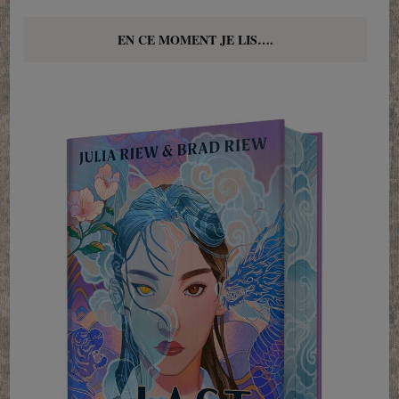
EN CE MOMENT JE LIS….