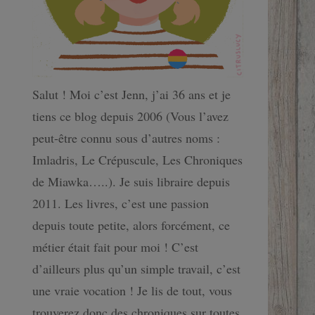
Salut ! Moi c’est Jenn, j’ai 36 ans et je
tiens ce blog depuis 2006 (Vous l’avez
peut-être connu sous d’autres noms :
Imladris, Le Crépuscule, Les Chroniques
de Miawka…..). Je suis libraire depuis
2011. Les livres, c’est une passion
depuis toute petite, alors forcément, ce
métier était fait pour moi ! C’est
d’ailleurs plus qu’un simple travail, c’est
une vraie vocation ! Je lis de tout, vous
trouverez donc des chroniques sur toutes