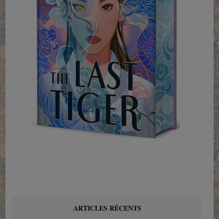
ARTICLES RÉCENTS