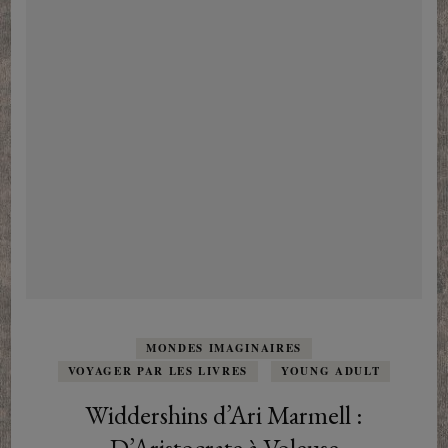
MONDES IMAGINAIRES
VOYAGER PAR LES LIVRES
YOUNG ADULT
Widdershins d’Ari Marmell :
D’Aristocrate à Voleuse