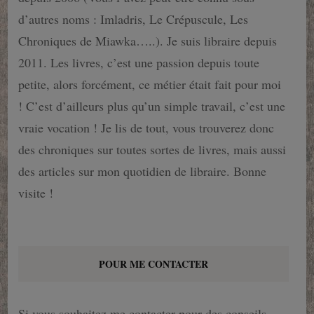
d’autres noms : Imladris, Le Crépuscule, Les
Chroniques de Miawka…..). Je suis libraire depuis
2011. Les livres, c’est une passion depuis toute
petite, alors forcément, ce métier était fait pour moi
! C’est d’ailleurs plus qu’un simple travail, c’est une
vraie vocation ! Je lis de tout, vous trouverez donc
des chroniques sur toutes sortes de livres, mais aussi
des articles sur mon quotidien de libraire. Bonne
visite !
POUR ME CONTACTER
Si vous souhaitez me contacter pour des conseils