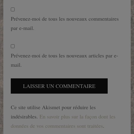
Prévenez-moi de tous les nouveaux commentaires
par e-mail.
Prévenez-moi de tous les nouveaux articles par e-
mail.
Ce site utilise Akismet pour réduire les
indésirables.
En savoir plus sur la façon dont les
données de vos commentaires sont traitées
.