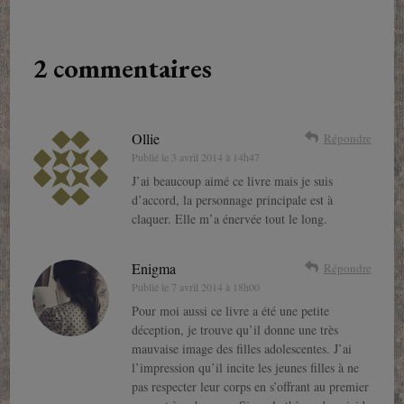
2 commentaires
Ollie
Répondre
Publié le
3 avril 2014 à 14h47
J’ai beaucoup aimé ce livre mais je suis
d’accord, la personnage principale est à
claquer. Elle m’a énervée tout le long.
Enigma
Répondre
Publié le
7 avril 2014 à 18h00
Pour moi aussi ce livre a été une petite
déception, je trouve qu’il donne une très
mauvaise image des filles adolescentes. J’ai
l’impression qu’il incite les jeunes filles à ne
pas respecter leur corps en s’offrant au premier