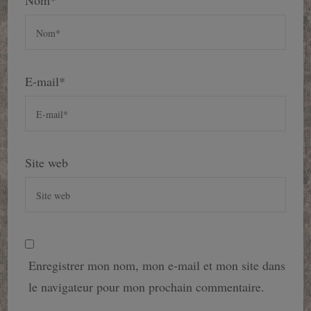
Nom
*
E-mail
*
Site web
Enregistrer mon nom, mon e-mail et mon site dans
le navigateur pour mon prochain commentaire.