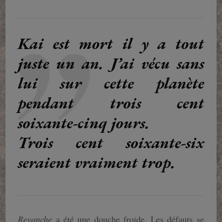
Kai est mort il y a tout
juste un an. J’ai vécu sans
lui sur cette planète
pendant trois cent
soixante-cinq jours.
Trois cent soixante-six
seraient vraiment trop.
Revanche
a été une douche froide. Les défauts se