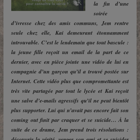
la fin d’une
soirée
d’ivresse chez des amis communs, Jem rentre
seule chez elle, Kai demeurant
étonnamment
introuvable. C’est le lendemain que tout bascule :
la jeune fille reçoit un email de la part de ce
dernier, avec en pièce jointe une vidéo de lui en
compagnie d’un garçon qu’il a trouvé postée sur
Internet. Cette vidéo plus que compromettante est
très vite partagée par tout le lycée et Kai reçoit
une salve d’e-mails agressifs qu’il ne peut bientôt
plus supporter. Lui qui n’avait pas encore fait son
coming out finit par craquer et se suicide… À la
suite de ce drame, Jem prend trois résolutions :
découvrir la vérité, venger son ami et se suicider