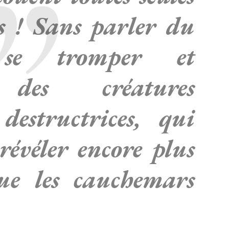
ts ! Sans parler du
se tromper et
 des créatures
destructrices, qui
révéler encore plus
ue les cauchemars