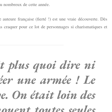
eu nombreux de cette année.
 auteure française (fierté !) est une vraie découverte. Dès
as craquer pour ce lot de personnages si charismatiques et
it plus quoi dire ni
éer une armée ! Le
ve. On était loin des
nouent toutes seules