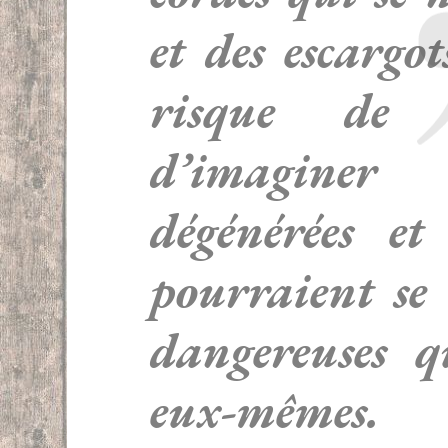
et des escargo
risque de 
d’imaginer
dégénérées et 
pourraient se 
dangereuses q
eux-mêmes.