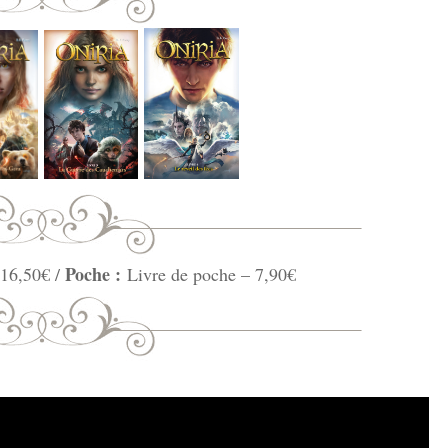
Poche :
 16,50€ /
Livre de poche – 7,90€