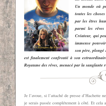
SF
Un monde où pre
toutes les choses
FANTASTIQUE
par les êtres hum
parmi les rêves
FANTASY
Créateur, qui peu
immense pouvoir
son père, plongé 
est finalement confronté à son extraordinaire
Royaume des rêves, menacé par la sanglante 
Je l’avoue, si l’attaché de presse d’Hachette n
je serais passée complétement à côté. Et cela 