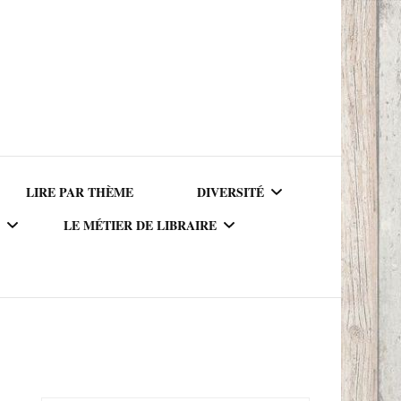
LIRE PAR THÈME
DIVERSITÉ
LE MÉTIER DE LIBRAIRE
AUTEURICES RACISÉ(E)S
UR DU
LE MÉTIER DE LIBRAIRE
PERSONNAGES RACISÉS
LA BIBLIOTHÈQUE DU
PERSONNAGES
RIQUE
LIBRAIRE
NEUROATYPIQUES