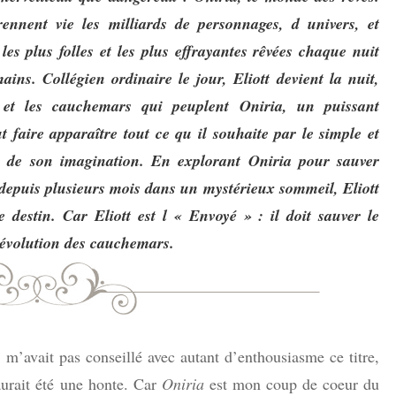
nnent vie les milliards de personnages, d univers, et
ISLANDE
 les plus folles et les plus effrayantes rêvées chaque nuit
ains. Collégien ordinaire le jour, Eliott devient la nuit,
PAYS-BAS
 et les cauchemars qui peuplent Oniria, un puissant
t faire apparaître tout ce qu il souhaite par le simple et
 de son imagination. En explorant Oniria pour sauver
depuis plusieurs mois dans un mystérieux sommeil, Eliott
 destin. Car Eliott est l « Envoyé » : il doit sauver le
révolution des cauchemars.
e m’avait pas conseillé avec autant d’enthousiasme ce titre,
aurait été une honte. Car
Oniria
est mon coup de coeur du