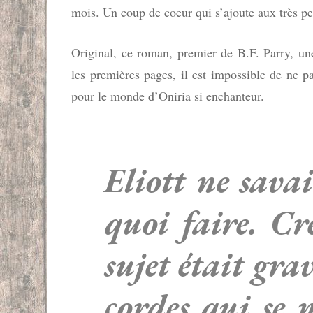
mois. Un coup de coeur qui s’ajoute aux très p
Original, ce roman, premier de B.F. Parry, une
les premières pages, il est impossible de ne p
pour le monde d’Oniria si enchanteur.
Eliott ne sava
quoi faire. Cr
sujet était gra
cordes qui se 