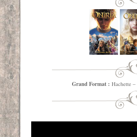
Grand Format :
Hachette –