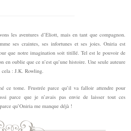
vons les aventures d’Eliott, mais en tant que compagnon.
mme ses craintes, ses infortunes et ses joies. Oniria est
r que notre imagination soit titillé. Tel est le pouvoir de
on en oublie que ce n’est qu’une histoire. Une seule auteure
 cela : J.K. Rowling.
rmé ce tome. Frustrée parce qu’il va falloir attendre pour
ussi parce que je n’avais pas envie de laisser tout ces
 parce qu’Oniria me manque déjà !