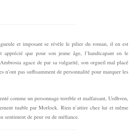
ueule et imposant se révèle le pilier du roman, il en est
st apprécié que pour son jeune âge, l’handicapant en le
; Ambrosia agace de par sa vulgarité, son orgueil mal placé
es n’ont pas suffisamment de personnalité pour marquer les
enté comme un personnage terrible et malfaisant, Urdhven,
cilement tuable par Morlock. Rien n’attire chez lui et même
cun sentiment de peur ou de méfiance.