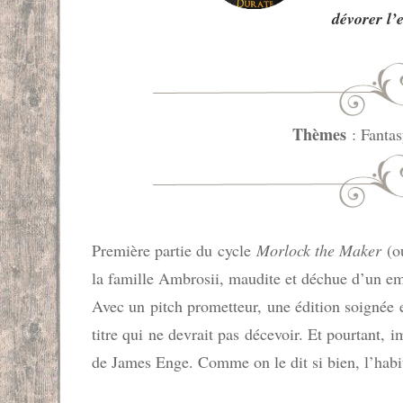
dévorer l’
SF
FANTASTIQUE
FANTASY
Thèmes
: Fanta
Première partie du cycle
Morlock the Maker
(ou
la famille Ambrosii, maudite et déchue d’un emp
Avec un pitch prometteur, une édition soignée
titre qui ne devrait pas décevoir. Et pourtant, 
de James Enge. Comme on le dit si bien, l’habi