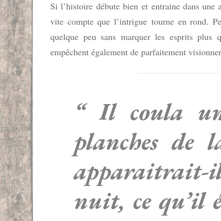
Si l’histoire débute bien et entraine dans une
vite compte que l’intrigue tourne en rond. P
quelque peu sans marquer les esprits plus q
empêchent également de parfaitement visionner 
“ Il coula un
planches de l
apparaitrait-i
nuit, ce qu’il 