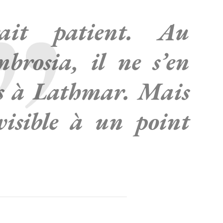
ait patient. Au
brosia, il ne s’en
s à Lathmar. Mais
visible à un point