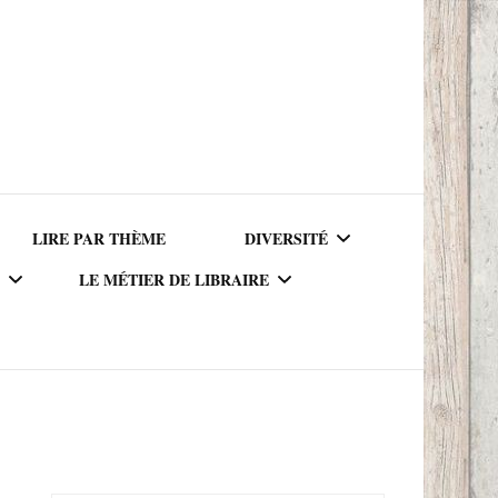
LIRE PAR THÈME
DIVERSITÉ
LE MÉTIER DE LIBRAIRE
AUTEURICES RACISÉ(E)S
UR DU
LE MÉTIER DE LIBRAIRE
PERSONNAGES RACISÉS
LA BIBLIOTHÈQUE DU
PERSONNAGES
RIQUE
LIBRAIRE
NEUROATYPIQUES