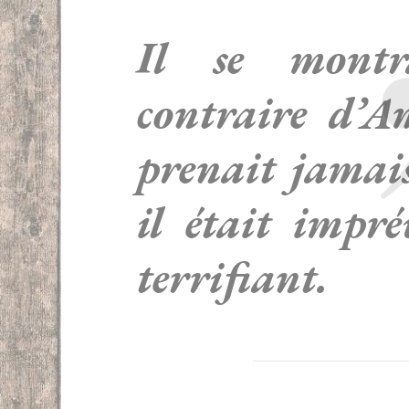
Il se montr
contraire d’Am
prenait jamai
il était impré
terrifiant.