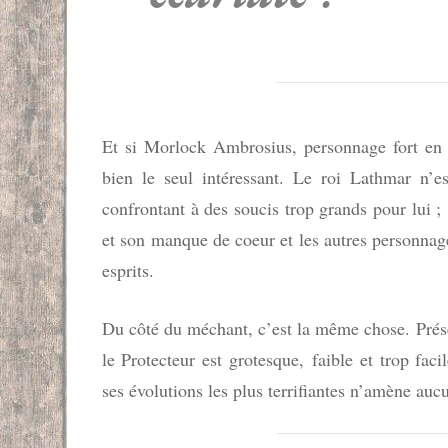
Et si Morlock Ambrosius, personnage fort en g
bien le seul intéressant. Le roi Lathmar n’e
confrontant à des soucis trop grands pour lui 
et son manque de coeur et les autres personnag
esprits.
Du côté du méchant, c’est la même chose. Prés
le Protecteur est grotesque, faible et trop fa
ses évolutions les plus terrifiantes n’amène au