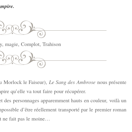
empire.
ISLANDE
PAYS-BAS
sy, magie, Complot, Trahison
 Morlock le Faiseur),
Le Sang des Ambrose
nous présente
ire qu’elle va tout faire pour récupérer.
 et des personnages apparemment hauts en couleur, voilà un
impossible d’être réellement transporté par le premier roman
t ne fait pas le moine…