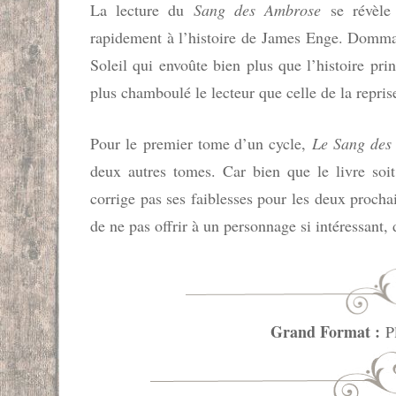
La lecture du
Sang des Ambrose
se révèle 
rapidement à l’histoire de James Enge. Dommag
Soleil qui envoûte bien plus que l’histoire pri
plus chamboulé le lecteur que celle de la repri
Pour le premier tome d’un cycle,
Le Sang des
deux autres tomes. Car bien que le livre so
corrige pas ses faiblesses pour les deux proc
de ne pas offrir à un personnage si intéressant, 
Grand Format :
Pl