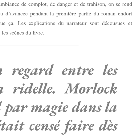
 ambiance de complot, de danger et de trahison, on se rend
eu d’avancée pendant la première partie du roman endort
ue ça. Les explications du narrateur sont décousues et
les scènes du livre.
 regard entre les
a ridelle. Morlock
l par magie dans la
était censé faire dès