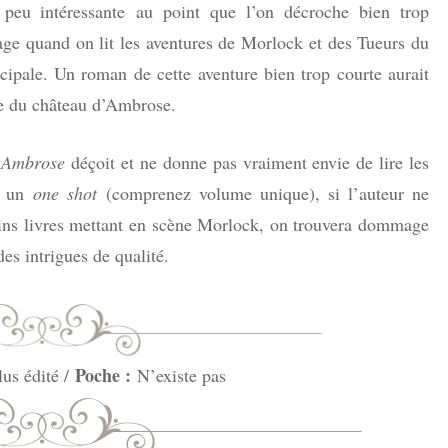
peu intéressante au point que l’on décroche bien trop
e quand on lit les aventures de Morlock et des Tueurs du
ncipale. Un roman de cette aventure bien trop courte aurait
se du château d’Ambrose.
 Ambrose
déçoit et ne donne pas vraiment envie de lire les
it un
one shot
(comprenez volume unique), si l’auteur ne
hains livres mettant en scène Morlock, on trouvera dommage
des intrigues de qualité.
Poche :
us édité /
N’existe pas