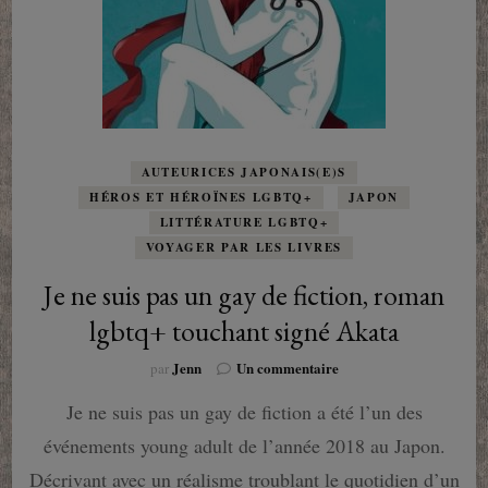
AUTEURICES JAPONAIS(E)S
HÉROS ET HÉROÏNES LGBTQ+
JAPON
LITTÉRATURE LGBTQ+
VOYAGER PAR LES LIVRES
Je ne suis pas un gay de fiction, roman
lgbtq+ touchant signé Akata
sur
Jenn
Un commentaire
par
Je
Je ne suis pas un gay de fiction a été l’un des
ne
suis
événements young adult de l’année 2018 au Japon.
pas
un
Décrivant avec un réalisme troublant le quotidien d’un