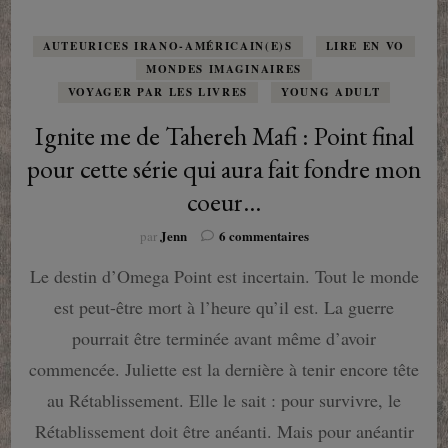
AUTEURICES IRANO-AMÉRICAIN(E)S
LIRE EN VO
MONDES IMAGINAIRES
VOYAGER PAR LES LIVRES
YOUNG ADULT
Ignite me de Tahereh Mafi : Point final
pour cette série qui aura fait fondre mon
coeur…
sur
Jenn
6 commentaires
par
Ignite
Le destin d’Omega Point est incertain. Tout le monde
me
de
est peut-être mort à l’heure qu’il est. La guerre
Tahereh
Mafi
pourrait être terminée avant même d’avoir
:
commencée. Juliette est la dernière à tenir encore tête
Point
final
au Rétablissement. Elle le sait : pour survivre, le
pour
Rétablissement doit être anéanti. Mais pour anéantir
cette