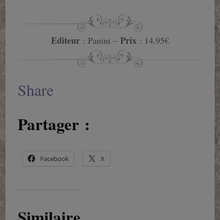
Editeur
Prix
: Panini –
: 14.95€
Share
Partager :
Facebook
X
Similaire