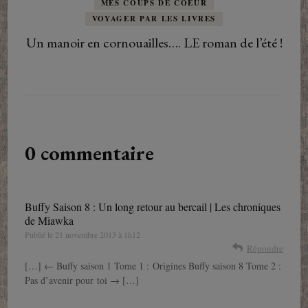
MES COUPS DE COEUR
VOYAGER PAR LES LIVRES
Un manoir en cornouailles…. LE roman de l’été !
0 commentaire
Buffy Saison 8 : Un long retour au bercail | Les chroniques
de Miawka
Publié le
21 novembre 2013 à 1h12
Répondre
[…] ← Buffy saison 1 Tome 1 : Origines Buffy saison 8 Tome 2 :
Pas d’avenir pour toi → […]