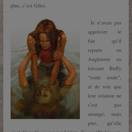
plus, c’est Giles.
Je n’avais pas
apprécier le
fait qu’il
reparte en
Angleterre en
laissant Buffy
“toute seule”,
et de voir que
leur relation ne
s’est pas
arrangé, mais
pire, qu’elle