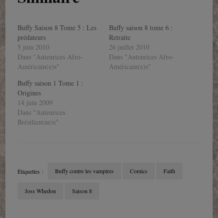
Buffy Saison 8 Tome 5 : Les
Buffy saison 8 tome 6 :
prédateurs
Retraite
5 juin 2010
26 juillet 2010
Dans "Auteurices Afro-
Dans "Auteurices Afro-
Américain(e)s"
Américain(e)s"
Buffy saison 1 Tome 1 :
Origines
14 juin 2009
Dans "Auteurices
Brésilien(ne)s"
Buffy contre les vampires
Comics
Faith
Étiquettes :
Joss Whedon
Saison 8
Navigation