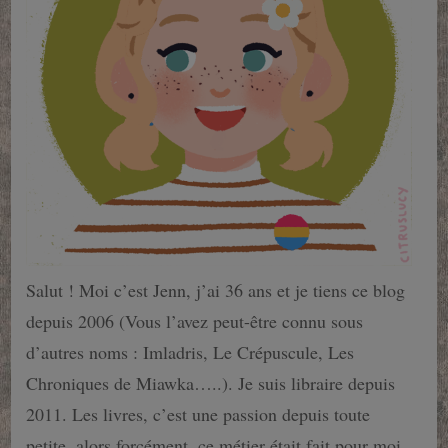
Salut ! Moi c’est Jenn, j’ai 36 ans et je tiens ce blog
depuis 2006 (Vous l’avez peut-être connu sous
d’autres noms : Imladris, Le Crépuscule, Les
Chroniques de Miawka…..). Je suis libraire depuis
2011. Les livres, c’est une passion depuis toute
petite, alors forcément, ce métier était fait pour moi