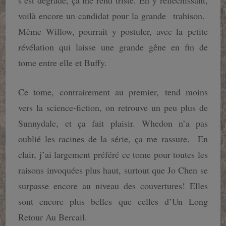
s’est dégradé, ça me rend triste. En y réfléchissant,
voilà encore un candidat pour la grande trahison.
Même Willow, pourrait y postuler, avec la petite
révélation qui laisse une grande gêne en fin de
tome entre elle et Buffy.
Ce tome, contrairement au premier, tend moins
vers la science-fiction, on retrouve un peu plus de
Sunnydale, et ça fait plaisir. Whedon n’a pas
oublié les racines de la série, ça me rassure. En
clair, j’ai largement préféré ce tome pour toutes les
raisons invoquées plus haut, surtout que Jo Chen se
surpasse encore au niveau des couvertures! Elles
sont encore plus belles que celles d’Un Long
Retour Au Bercail.