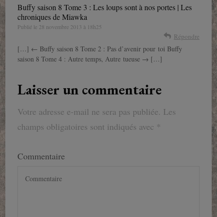
Buffy saison 8 Tome 3 : Les loups sont à nos portes | Les
chroniques de Miawka
Publié le
28 novembre 2013 à 18h25
Répondre
[…] ← Buffy saison 8 Tome 2 : Pas d’avenir pour toi Buffy
saison 8 Tome 4 : Autre temps, Autre tueuse → […]
Laisser un commentaire
Votre adresse e-mail ne sera pas publiée.
Les
champs obligatoires sont indiqués avec
*
Commentaire