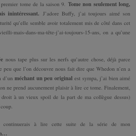
Tome non seulement long,
 premier tome de la saison 9.
is inintéressant.
J’adore Buffy, j’ai toujours aimé son
turité qu’elle semble avoir totalement mis de côté dans cet
ieilli-mais-dans-ma-tête-j’ai-toujours-15-ans, on a qu’une
ée
nous tape plus sur les nerfs qu’autre chose, déjà parce
 le peu que l’on découvre nous fait dire que Whedon n’en a
méchant un peu original
on d’un
est sympa, j’ai bien aimé
on ne prend aucunement plaisir à lire ce tome. Finalement,
droit à un vieux spoil de la part de ma collègue dessus)
e coup.
 continuerais à lire cette suite de la série de mon
ion…