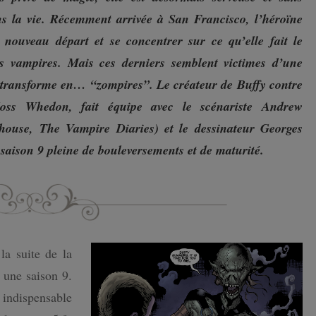
ns la vie. Récemment arrivée à San Francisco, l’héroïne
ISLANDE
 nouveau départ et se concentrer sur ce qu’elle fait le
s vampires. Mais ces derniers semblent victimes d’une
PAYS-BAS
 transforme en… “zompires”. Le créateur de Buffy contre
Joss Whedon, fait équipe avec le scénariste Andrew
house, The Vampire Diaries) et le dessinateur Georges
saison 9 pleine de bouleversements et de maturité.
la suite de la
 une saison 9.
 indispensable