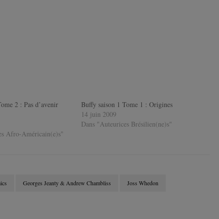
Tome 2 : Pas d’avenir
Buffy saison 1 Tome 1 : Origines
14 juin 2009
Dans "Auteurices Brésilien(ne)s"
es Afro-Américain(e)s"
ics
Georges Jeanty & Andrew Chambliss
Joss Whedon