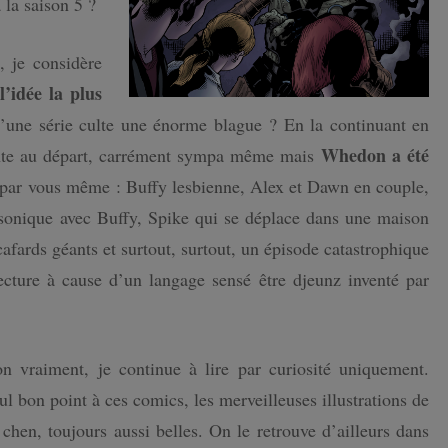
 la saison 5 ?
, je considère
l’idée la plus
’une série culte une énorme blague ? En la continuant en
Whedon a été
ante au départ, carrément sympa même mais
 par vous même : Buffy lesbienne, Alex et Dawn en couple,
sonique avec Buffy, Spike qui se déplace dans une maison
fards géants et surtout, surtout, un épisode catastrophique
ecture à cause d’un langage sensé être djeunz inventé par
n vraiment, je continue à lire par curiosité uniquement.
ul bon point à ces comics, les merveilleuses illustrations de
 chen, toujours aussi belles. On le retrouve d’ailleurs dans