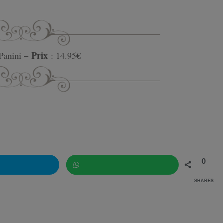
Prix
Panini –
: 14.95€
0
SHARES
WhatsApp