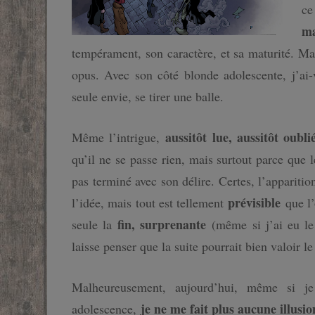
ce
ma
tempérament, son caractère, et sa maturité. Ma
opus. Avec son côté blonde adolescente, j’ai-v
seule envie, se tirer une balle.
aussitôt lue, aussitôt oubli
Même l’intrigue,
qu’il ne se passe rien, mais surtout parce que
pas terminé avec son délire. Certes, l’appariti
prévisible
l’idée, mais tout est tellement
que l’
fin, surprenante
seule la
(même si j’ai eu le 
laisse penser que la suite pourrait bien valoir l
Malheureusement, aujourd’hui, même si je
je ne me fait plus aucune illus
adolescence,