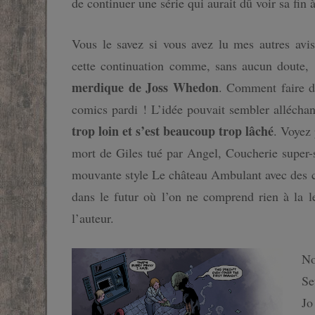
de continuer une série qui aurait dû voir sa fin à
Vous le savez si vous avez lu mes autres avis
cette continuation comme, sans aucun doute,
merdique de Joss Whedon
. Comment faire d
comics pardi ! L’idée pouvait sembler alléch
trop loin et s’est beaucoup trop lâché
. Voyez
mort de Giles tué par Angel, Coucherie super-
mouvante style Le château Ambulant avec des ca
dans le futur où l’on ne comprend rien à la l
l’auteur.
No
Se
Jo