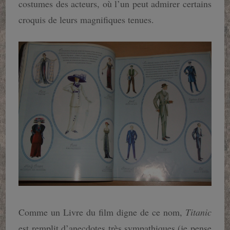
costumes des acteurs, où l’un peut admirer certains
croquis de leurs magnifiques tenues.
Comme un Livre du film digne de ce nom,
Titanic
est remplit d’anecdotes très sympathiques (je pense