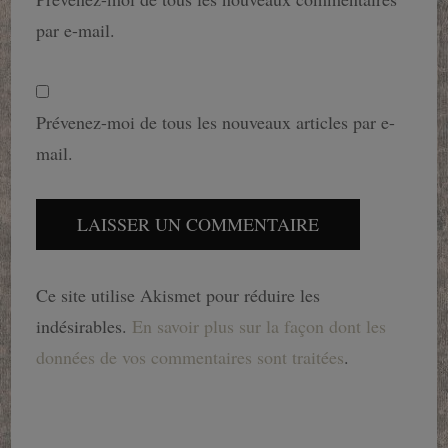
par e-mail.
Prévenez-moi de tous les nouveaux articles par e-
mail.
Ce site utilise Akismet pour réduire les
indésirables.
En savoir plus sur la façon dont les
données de vos commentaires sont traitées
.