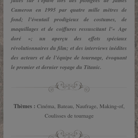
faites sur l’épave lors des plongées de James
Cameron en 1995 par quatre mille mètres de
fond; l’éventail prodigieux de costumes, de
maquillages et de coiffures ressuscitant l’« Age
doré »; un aperçu des effets spéciaux
révolutionnaires du film; et des interviews inédites
des acteurs et de l’équipe de tournage, évoquant
le premier et dernier voyage du Titanic.
Thèmes :
Cinéma, Bateau, Naufrage, Making-of,
Coulisses de tournage