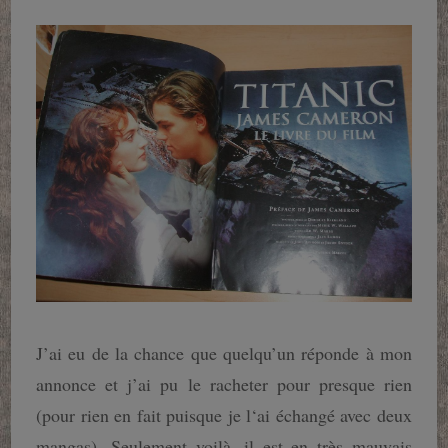
J’ai eu de la chance que quelqu’un réponde à mon
annonce et j’ai pu le racheter pour presque rien
(pour rien en fait puisque je l‘ai échangé avec deux
mangas). Seulement voilà, il est en très mauvais