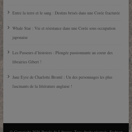
Entre la terre et le sang : Destins brisés dans une Corée fracturée
Whale Star : Vie et résistance dans une Corée sous occupation
japonaise
Les Passeurs d’histoires : Plongée passionnante au coeur des
librairies Gibert !
Jane Eyre de Charlotte Brontë : Un des personnages les plus
fascinants de la littérature anglaise !
© Copyright 2026
Parole de Libraire
. Tous droits réservés.
Fashion