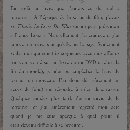
En voilà un livre que j’aurais eu du mal à
retrouver! A l’époque de la sortie du film, j’avais
vu
Titanic Le Livre Du Film
sur un petit présentoir
à France Loisirs. Naturellement j’ai craquée et j’ai
tannée ma mère pour qu’elle me le paye. Seulement
voilà, moi qui suis très soigneuse avec mes affaires
(un coin corné sur un livre ou un DVD et c’est la
,
fin du monde)
je n’ai pu empêcher le livre de
tomber en morceau. J’ai donc dû (sûrement un
accès de folie) me résoudre à m’en débarrasser.
Quelques années plus tard, j’ai eu envie de le
retrouver et j’ai amèrement regretté mon acte
quand je me suis aperçue à quel point il
était devenu difficile à se procurer.