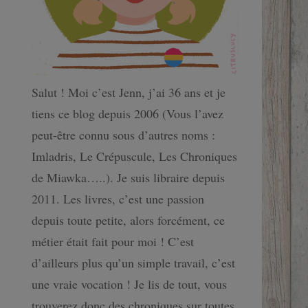
Salut ! Moi c’est Jenn, j’ai 36 ans et je
tiens ce blog depuis 2006 (Vous l’avez
peut-être connu sous d’autres noms :
Imladris, Le Crépuscule, Les Chroniques
de Miawka…..). Je suis libraire depuis
2011. Les livres, c’est une passion
depuis toute petite, alors forcément, ce
métier était fait pour moi ! C’est
d’ailleurs plus qu’un simple travail, c’est
une vraie vocation ! Je lis de tout, vous
trouverez donc des chroniques sur toutes