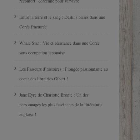
réconfort” coréenne pour survivre
Entre la terre et le sang : Destins brisés dans une
Corée fracturée
Whale Star : Vie et résistance dans une Corée
sous occupation japonaise
Les Passeurs d’histoires : Plongée passionnante au
coeur des librairies Gibert !
Jane Eyre de Charlotte Brontë : Un des
personnages les plus fascinants de la littérature
anglaise !