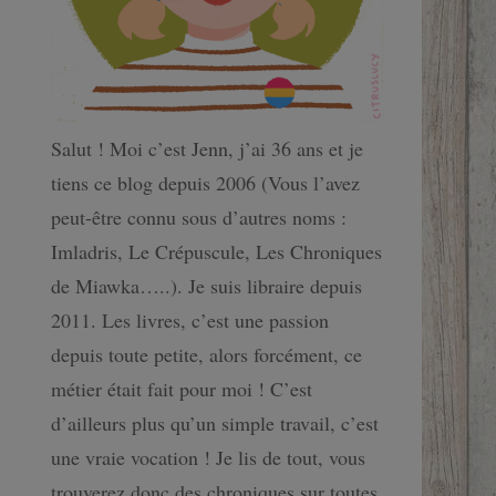
Salut ! Moi c’est Jenn, j’ai 36 ans et je
tiens ce blog depuis 2006 (Vous l’avez
peut-être connu sous d’autres noms :
Imladris, Le Crépuscule, Les Chroniques
de Miawka…..). Je suis libraire depuis
2011. Les livres, c’est une passion
depuis toute petite, alors forcément, ce
métier était fait pour moi ! C’est
d’ailleurs plus qu’un simple travail, c’est
une vraie vocation ! Je lis de tout, vous
trouverez donc des chroniques sur toutes