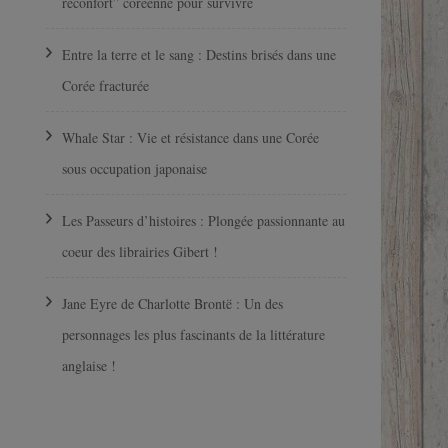
réconfort” coréenne pour survivre
Entre la terre et le sang : Destins brisés dans une
Corée fracturée
Whale Star : Vie et résistance dans une Corée
sous occupation japonaise
Les Passeurs d’histoires : Plongée passionnante au
coeur des librairies Gibert !
Jane Eyre de Charlotte Brontë : Un des
personnages les plus fascinants de la littérature
anglaise !