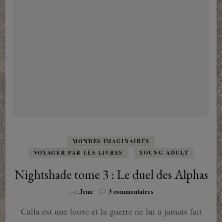
MONDES IMAGINAIRES
VOYAGER PAR LES LIVRES
YOUNG ADULT
Nightshade tome 3 : Le duel des Alphas
sur
Jenn
3 commentaires
par
Nightshade
Calla est une louve et la guerre ne lui a jamais fait
tome
3