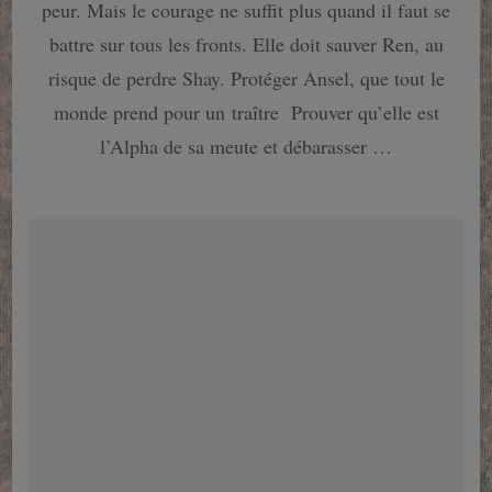
peur. Mais le courage ne suffit plus quand il faut se
:
Le
battre sur tous les fronts. Elle doit sauver Ren, au
duel
risque de perdre Shay. Protéger Ansel, que tout le
des
Alphas
monde prend pour un traître Prouver qu’elle est
l’Alpha de sa meute et débarasser …