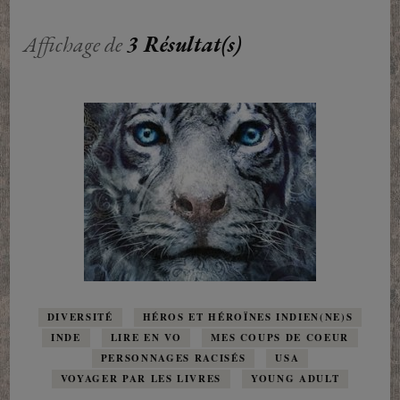
Affichage de
3 Résultat(s)
DIVERSITÉ
HÉROS ET HÉROÏNES INDIEN(NE)S
INDE
LIRE EN VO
MES COUPS DE COEUR
PERSONNAGES RACISÉS
USA
VOYAGER PAR LES LIVRES
YOUNG ADULT