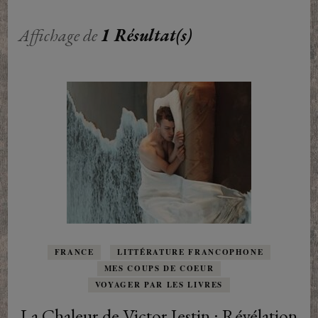
Affichage de
1 Résultat(s)
FRANCE
LITTÉRATURE FRANCOPHONE
MES COUPS DE COEUR
VOYAGER PAR LES LIVRES
La Chaleur de Victor Jestin : Révélation