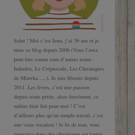
Salut ! Moi c’est Jenn, j’ai 36 ans et je
tiens ce blog depuis 2006 (Vous l’avez
peut-être connu sous d’autres noms :
Imladris, Le Crépuscule, Les Chroniques
de Miawka…..). Je suis libraire depuis
2011. Les livres, c’est une passion
depuis toute petite, alors forcément, ce
métier était fait pour moi ! C’est
d’ailleurs plus qu’un simple travail, c’est
une vraie vocation ! Je lis de tout, vous
trouverez donc des chroniques sur toutes