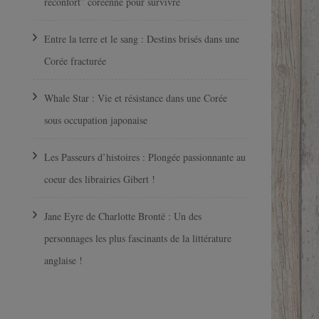
réconfort” coréenne pour survivre
Entre la terre et le sang : Destins brisés dans une
Corée fracturée
Whale Star : Vie et résistance dans une Corée
sous occupation japonaise
Les Passeurs d’histoires : Plongée passionnante au
coeur des librairies Gibert !
Jane Eyre de Charlotte Brontë : Un des
personnages les plus fascinants de la littérature
anglaise !