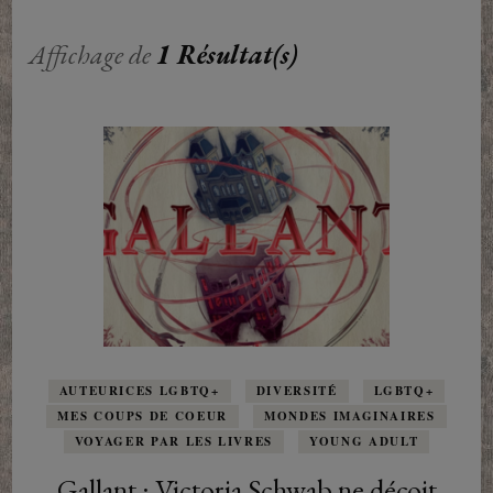
Affichage de
1 Résultat(s)
AUTEURICES LGBTQ+
DIVERSITÉ
LGBTQ+
MES COUPS DE COEUR
MONDES IMAGINAIRES
VOYAGER PAR LES LIVRES
YOUNG ADULT
Gallant : Victoria Schwab ne déçoit