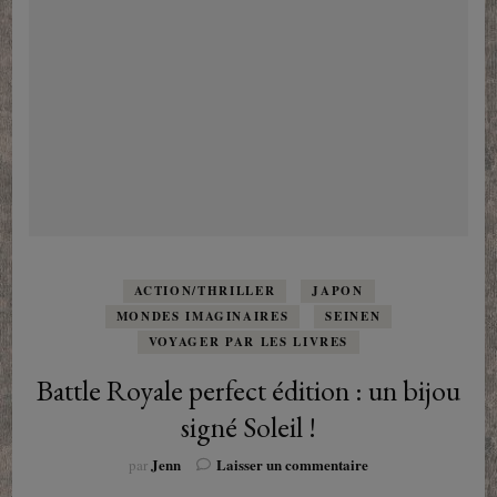
ACTION/THRILLER
JAPON
MONDES IMAGINAIRES
SEINEN
VOYAGER PAR LES LIVRES
Battle Royale perfect édition : un bijou
signé Soleil !
sur
Jenn
Laisser un commentaire
par
Battle