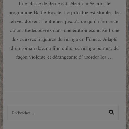
Une classe de 3eme est sélectionnée pour le
Royale
perfect
programme Battle Royale. Le principe est simple : les
édition
:
élèves doivent s’entretuer jusqu’à ce qu’il n’en reste
un
qu’un. Redécouvrez dans une édition exclusive l’une
bijou
signé
des oeuvres majeures du manga en France. Adapté
Soleil
d’un roman devenu film culte, ce manga permet, de
!
façon violente et dérangeante d’aborder les …
Rechercher :