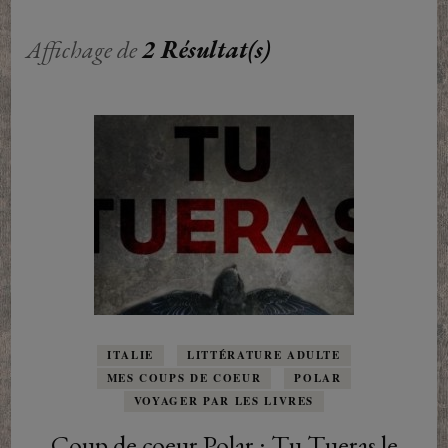
Affichage de
2 Résultat(s)
ITALIE
LITTÉRATURE ADULTE
MES COUPS DE COEUR
POLAR
VOYAGER PAR LES LIVRES
Coup de coeur Polar : Tu Tueras le