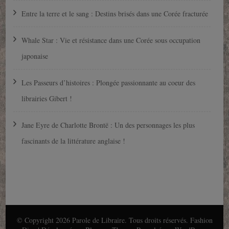
Entre la terre et le sang : Destins brisés dans une Corée fracturée
Whale Star : Vie et résistance dans une Corée sous occupation
japonaise
Les Passeurs d’histoires : Plongée passionnante au coeur des
librairies Gibert !
Jane Eyre de Charlotte Brontë : Un des personnages les plus
fascinants de la littérature anglaise !
© Copyright 2026
Parole de Libraire
. Tous droits réservés.
Fashion