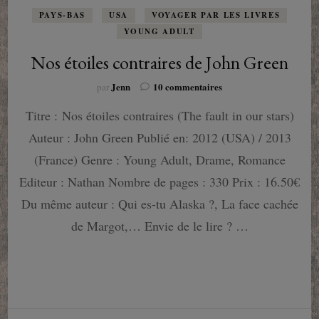
PAYS-BAS
USA
VOYAGER PAR LES LIVRES
YOUNG ADULT
Nos étoiles contraires de John Green
sur
Jenn
10 commentaires
par
Nos
Titre : Nos étoiles contraires (The fault in our stars)
étoiles
contraires
Auteur : John Green Publié en: 2012 (USA) / 2013
de
John
(France) Genre : Young Adult, Drame, Romance
Green
Editeur : Nathan Nombre de pages : 330 Prix : 16.50€
Du même auteur : Qui es-tu Alaska ?, La face cachée
de Margot,… Envie de le lire ? …