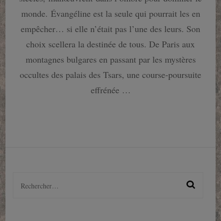
et
Verlaine
monde. Évangéline est la seule qui pourrait les en
reviennent
empêcher… si elle n’était pas l’une des leurs. Son
!
choix scellera la destinée de tous. De Paris aux
montagnes bulgares en passant par les mystères
occultes des palais des Tsars, une course-poursuite
effrénée …
Rechercher :