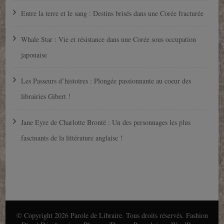
Entre la terre et le sang : Destins brisés dans une Corée fracturée
Whale Star : Vie et résistance dans une Corée sous occupation
japonaise
Les Passeurs d’histoires : Plongée passionnante au coeur des
librairies Gibert !
Jane Eyre de Charlotte Brontë : Un des personnages les plus
fascinants de la littérature anglaise !
© Copyright 2026
Parole de Libraire
. Tous droits réservés.
Fashion