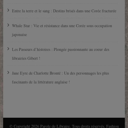
Entre la terre et le sang : Destins brisés dans une Corée fracturée
Whale Star : Vie et résistance dans une Corée sous occupation
japonaise
Les Passeurs d’histoires : Plongée passionnante au coeur des
librairies Gibert !
Jane Eyre de Charlotte Brontë : Un des personnages les plus
fascinants de la littérature anglaise !
© Copyright 2026
Parole de Libraire
. Tous droits réservés.
Fashion