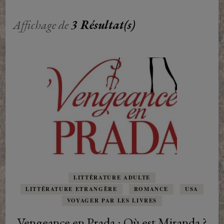
Affichage de
3 Résultat(s)
LITTÉRATURE ADULTE
LITTÉRATURE ETRANGÈRE
ROMANCE
USA
VOYAGER PAR LES LIVRES
Vengeance en Prada : Où est Miranda ?