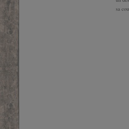
SF
sa cou
FANTASTIQUE
FANTASY