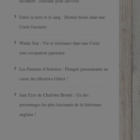
réconfort” coréenne pour survivre
Entre la terre et le sang : Destins brisés dans une
Corée fracturée
Whale Star : Vie et résistance dans une Corée
sous occupation japonaise
Les Passeurs d’histoires : Plongée passionnante au
coeur des librairies Gibert !
Jane Eyre de Charlotte Brontë : Un des
personnages les plus fascinants de la littérature
anglaise !