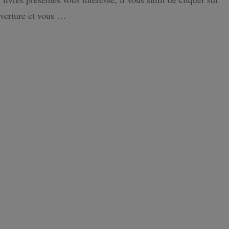
verture et vous …
ISLANDE
PAYS-BAS