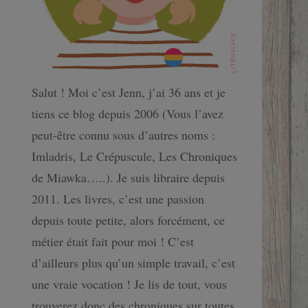
Salut ! Moi c’est Jenn, j’ai 36 ans et je
tiens ce blog depuis 2006 (Vous l’avez
peut-être connu sous d’autres noms :
Imladris, Le Crépuscule, Les Chroniques
de Miawka…..). Je suis libraire depuis
2011. Les livres, c’est une passion
depuis toute petite, alors forcément, ce
métier était fait pour moi ! C’est
d’ailleurs plus qu’un simple travail, c’est
une vraie vocation ! Je lis de tout, vous
trouverez donc des chroniques sur toutes