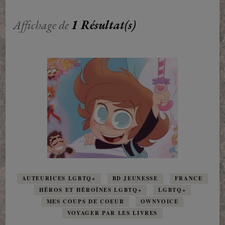
Affichage de
1 Résultat(s)
AUTEURICES LGBTQ+
BD JEUNESSE
FRANCE
HÉROS ET HÉROÏNES LGBTQ+
LGBTQ+
MES COUPS DE COEUR
OWNVOICE
VOYAGER PAR LES LIVRES