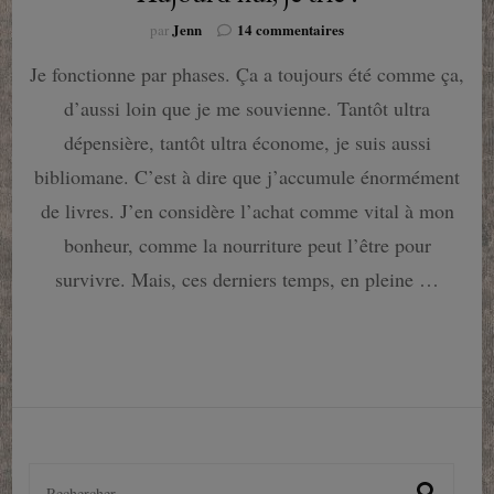
sur
Jenn
14 commentaires
par
Aujourd’hui,
Je fonctionne par phases. Ça a toujours été comme ça,
je
trie
d’aussi loin que je me souvienne. Tantôt ultra
!
dépensière, tantôt ultra économe, je suis aussi
bibliomane. C’est à dire que j’accumule énormément
de livres. J’en considère l’achat comme vital à mon
bonheur, comme la nourriture peut l’être pour
survivre. Mais, ces derniers temps, en pleine …
Rechercher :