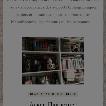
est
libraire
vous (re)découvrirez des supports bibliographiques
?
papiers et numériques pour les libraires, les
bibliothécaires, les apprentis ou les personnes …
BLABLAS AUTOUR DU LIVRE
Aujourd’hui, je trie !