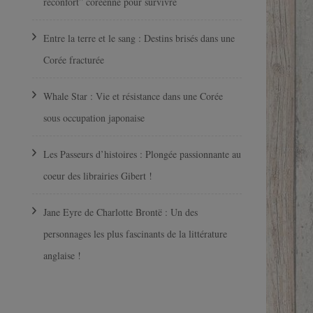
réconfort” coréenne pour survivre
Entre la terre et le sang : Destins brisés dans une
Corée fracturée
Whale Star : Vie et résistance dans une Corée
sous occupation japonaise
Les Passeurs d’histoires : Plongée passionnante au
coeur des librairies Gibert !
Jane Eyre de Charlotte Brontë : Un des
personnages les plus fascinants de la littérature
anglaise !