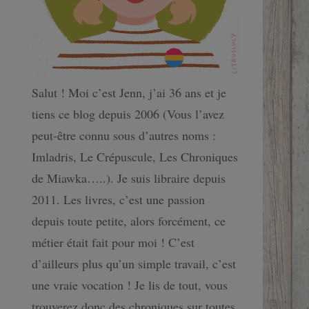
Salut ! Moi c’est Jenn, j’ai 36 ans et je
tiens ce blog depuis 2006 (Vous l’avez
peut-être connu sous d’autres noms :
Imladris, Le Crépuscule, Les Chroniques
de Miawka…..). Je suis libraire depuis
2011. Les livres, c’est une passion
depuis toute petite, alors forcément, ce
métier était fait pour moi ! C’est
d’ailleurs plus qu’un simple travail, c’est
une vraie vocation ! Je lis de tout, vous
trouverez donc des chroniques sur toutes