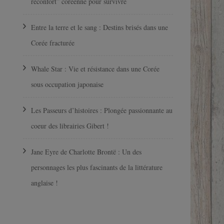
réconfort” coréenne pour survivre
Entre la terre et le sang : Destins brisés dans une
Corée fracturée
Whale Star : Vie et résistance dans une Corée
sous occupation japonaise
Les Passeurs d’histoires : Plongée passionnante au
coeur des librairies Gibert !
Jane Eyre de Charlotte Brontë : Un des
personnages les plus fascinants de la littérature
anglaise !