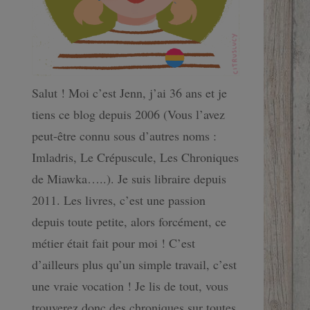
Salut ! Moi c’est Jenn, j’ai 36 ans et je
tiens ce blog depuis 2006 (Vous l’avez
peut-être connu sous d’autres noms :
Imladris, Le Crépuscule, Les Chroniques
de Miawka…..). Je suis libraire depuis
2011. Les livres, c’est une passion
depuis toute petite, alors forcément, ce
métier était fait pour moi ! C’est
d’ailleurs plus qu’un simple travail, c’est
une vraie vocation ! Je lis de tout, vous
trouverez donc des chroniques sur toutes