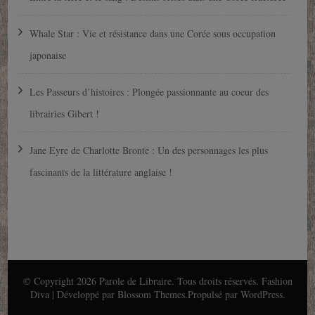
Whale Star : Vie et résistance dans une Corée sous occupation
japonaise
Les Passeurs d’histoires : Plongée passionnante au coeur des
librairies Gibert !
Jane Eyre de Charlotte Brontë : Un des personnages les plus
fascinants de la littérature anglaise !
© Copyright 2026
Parole de Libraire
. Tous droits réservés.
Fashion
Diva | Développé par
Blossom Themes
.Propulsé par
WordPress
.