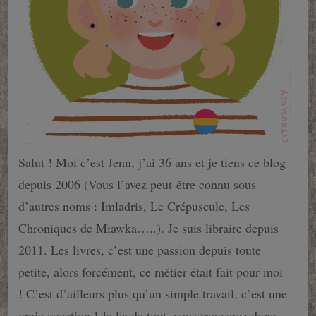
Salut ! Moi c’est Jenn, j’ai 36 ans et je tiens ce blog
depuis 2006 (Vous l’avez peut-être connu sous
d’autres noms : Imladris, Le Crépuscule, Les
Chroniques de Miawka…..). Je suis libraire depuis
2011. Les livres, c’est une passion depuis toute
petite, alors forcément, ce métier était fait pour moi
! C’est d’ailleurs plus qu’un simple travail, c’est une
vraie vocation ! Je lis de tout, vous trouverez donc