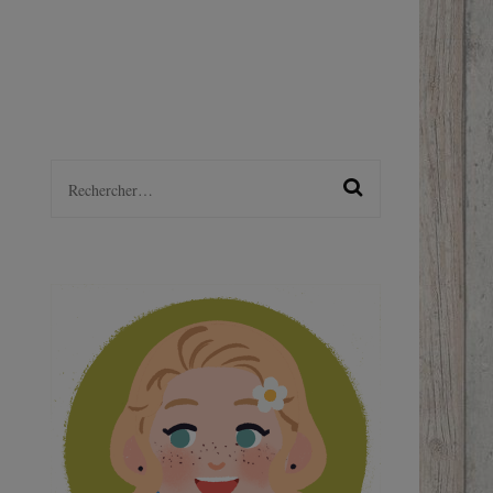
LGBTQ+
S
Rechercher :