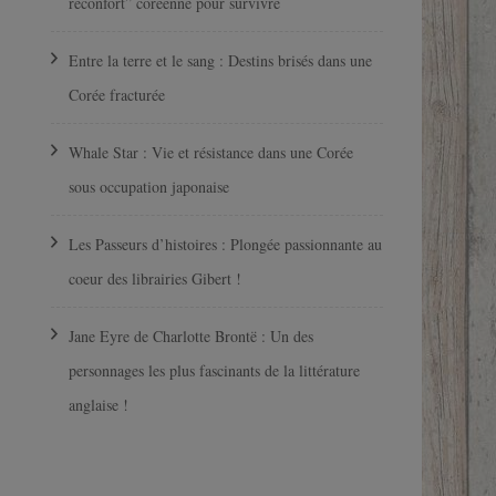
réconfort” coréenne pour survivre
Entre la terre et le sang : Destins brisés dans une
Corée fracturée
Whale Star : Vie et résistance dans une Corée
sous occupation japonaise
Les Passeurs d’histoires : Plongée passionnante au
coeur des librairies Gibert !
Jane Eyre de Charlotte Brontë : Un des
personnages les plus fascinants de la littérature
anglaise !