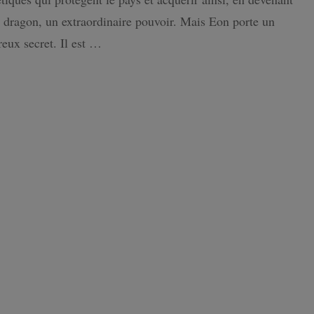
 dragon, un extraordinaire pouvoir. Mais Eon porte un
ISLANDE
eux secret. Il est …
PAYS-BAS