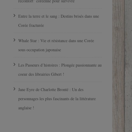
réconfort” coréenne pour survivre
Entre la terre et le sang : Destins brisés dans une
Corée fracturée
Whale Star : Vie et résistance dans une Corée
sous occupation japonaise
Les Passeurs d’histoires : Plongée passionnante au
coeur des librairies Gibert !
Jane Eyre de Charlotte Brontë : Un des
personnages les plus fascinants de la littérature
anglaise !