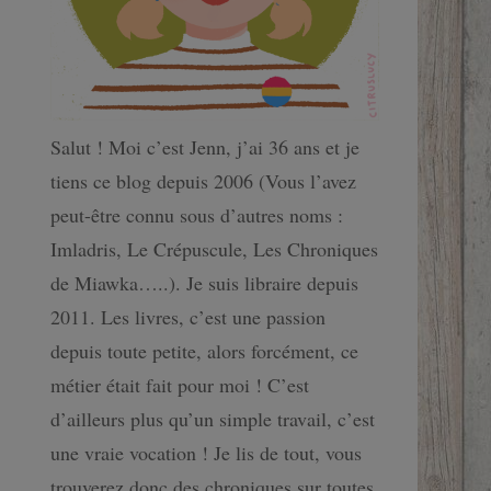
Salut ! Moi c’est Jenn, j’ai 36 ans et je
tiens ce blog depuis 2006 (Vous l’avez
peut-être connu sous d’autres noms :
Imladris, Le Crépuscule, Les Chroniques
de Miawka…..). Je suis libraire depuis
2011. Les livres, c’est une passion
depuis toute petite, alors forcément, ce
métier était fait pour moi ! C’est
d’ailleurs plus qu’un simple travail, c’est
une vraie vocation ! Je lis de tout, vous
trouverez donc des chroniques sur toutes