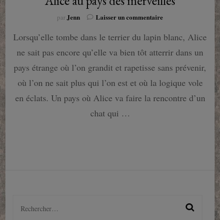
Alice au pays des merveilles
sur
Jenn
Laisser un commentaire
par
Alice
Lorsqu’elle tombe dans le terrier du lapin blanc, Alice
au
pays
ne sait pas encore qu’elle va bien tôt atterrir dans un
des
merveilles
pays étrange où l’on grandit et rapetisse sans prévenir,
où l’on ne sait plus qui l’on est et où la logique vole
en éclats. Un pays où Alice va faire la rencontre d’un
chat qui …
Rechercher :