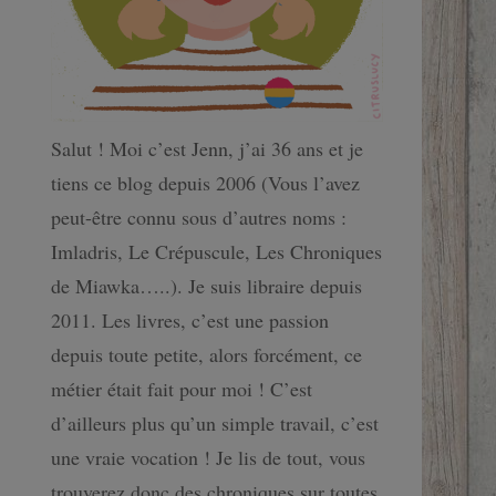
Salut ! Moi c’est Jenn, j’ai 36 ans et je
tiens ce blog depuis 2006 (Vous l’avez
peut-être connu sous d’autres noms :
Imladris, Le Crépuscule, Les Chroniques
de Miawka…..). Je suis libraire depuis
2011. Les livres, c’est une passion
depuis toute petite, alors forcément, ce
métier était fait pour moi ! C’est
d’ailleurs plus qu’un simple travail, c’est
une vraie vocation ! Je lis de tout, vous
trouverez donc des chroniques sur toutes