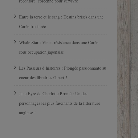
réconfort” coréenne pour survivre
Entre la terre et le sang : Destins brisés dans une
Corée fracturée
Whale Star : Vie et résistance dans une Corée
sous occupation japonaise
Les Passeurs d’histoires : Plongée passionnante au
coeur des librairies Gibert !
Jane Eyre de Charlotte Brontë : Un des
personnages les plus fascinants de la littérature
anglaise !