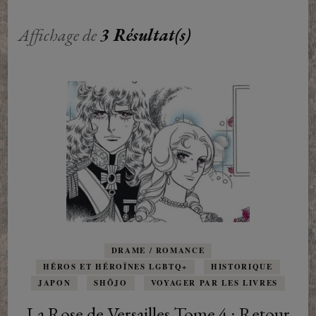
Affichage de
3 Résultat(s)
DRAME / ROMANCE
HÉROS ET HÉROÏNES LGBTQ+
HISTORIQUE
JAPON
SHÔJO
VOYAGER PAR LES LIVRES
La Rose de Versailles Tome 4 : Retour