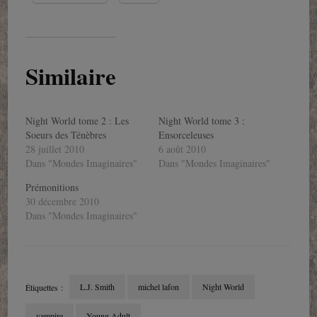
Similaire
Night World tome 2 : Les
Night World tome 3 :
Soeurs des Ténèbres
Ensorceleuses
28 juillet 2010
6 août 2010
Dans "Mondes Imaginaires"
Dans "Mondes Imaginaires"
Prémonitions
30 décembre 2010
Dans "Mondes Imaginaires"
L.J. Smith
michel lafon
Night World
Étiquettes :
vampire
Young Adult