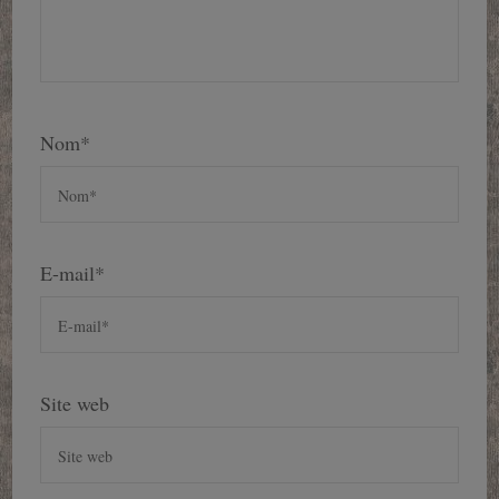
Nom
*
E-mail
*
Site web