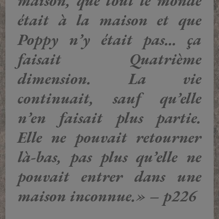
maison, que tout le monde
était à la maison et que
Poppy n’y était pas… ça
faisait Quatrième
dimension. La vie
continuait, sauf qu’elle
n’en faisait plus partie.
Elle ne pouvait retourner
là-bas, pas plus qu’elle ne
pouvait entrer dans une
maison inconnue.» – p226