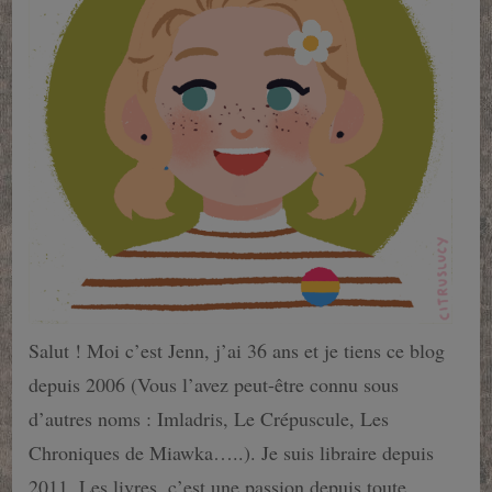
Salut ! Moi c’est Jenn, j’ai 36 ans et je tiens ce blog
depuis 2006 (Vous l’avez peut-être connu sous
d’autres noms : Imladris, Le Crépuscule, Les
Chroniques de Miawka…..). Je suis libraire depuis
2011. Les livres, c’est une passion depuis toute