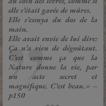
au coin des lèvres, comme si
elle s’était gavée de mûres.
Elle s’essuya du dos de la
main.
Elle avait envie de lui dire:
Ça n’a rien de dégoûtant.
C’est comme ça que la
Nature donne la vie, par
un acte secret et
magnifique. C’est beau.» –
p150