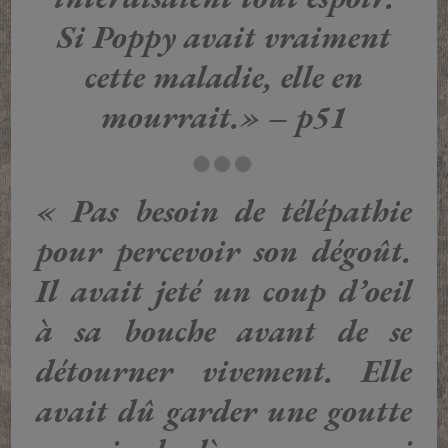
Si Poppy avait vraiment
cette maladie, elle en
mourrait.» – p51
« Pas besoin de télépathie
pour percevoir son dégoût.
Il avait jeté un coup d’oeil
à sa bouche avant de se
détourner vivement. Elle
avait dû garder une goutte